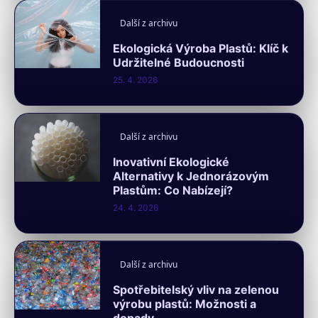
Další z archivu
Ekologická Výroba Plastů: Klíč k
Udržitelné Budoucnosti
25. 4. 2026
Další z archivu
Inovativní Ekologické
Alternativy k Jednorázovým
Plastům: Co Nabízejí?
24. 4. 2026
Další z archivu
Spotřebitelský vliv na zelenou
výrobu plastů: Možnosti a