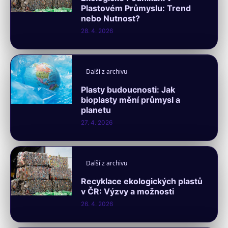
Plastovém Průmyslu: Trend
nebo Nutnost?
28. 4. 2026
Další z archivu
Plasty budoucnosti: Jak
bioplasty mění průmysl a
planetu
27. 4. 2026
Další z archivu
Recyklace ekologických plastů
v ČR: Výzvy a možnosti
26. 4. 2026