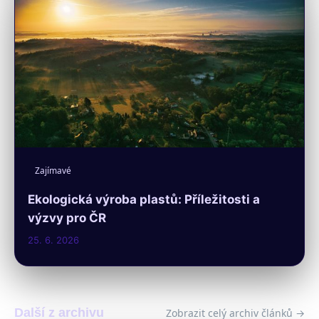
Zajímavé
Ekologická výroba plastů: Příležitosti a
výzvy pro ČR
25. 6. 2026
Další z archivu
Zobrazit celý archiv článků →