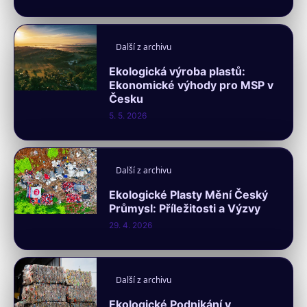
Další z archivu
Ekologická výroba plastů:
Ekonomické výhody pro MSP v
Česku
5. 5. 2026
Další z archivu
Ekologické Plasty Mění Český
Průmysl: Příležitosti a Výzvy
29. 4. 2026
Další z archivu
Ekologické Podnikání v