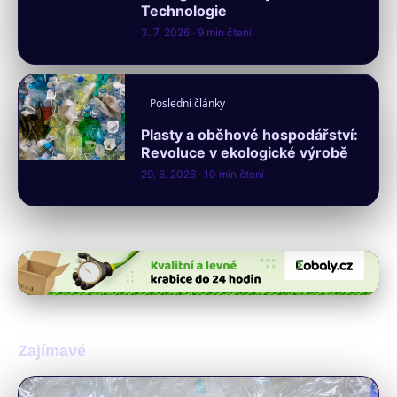
Technologie
3. 7. 2026
· 9 min čtení
Poslední články
Plasty a oběhové hospodářství:
Revoluce v ekologické výrobě
29. 6. 2026
· 10 min čtení
Zajímavé