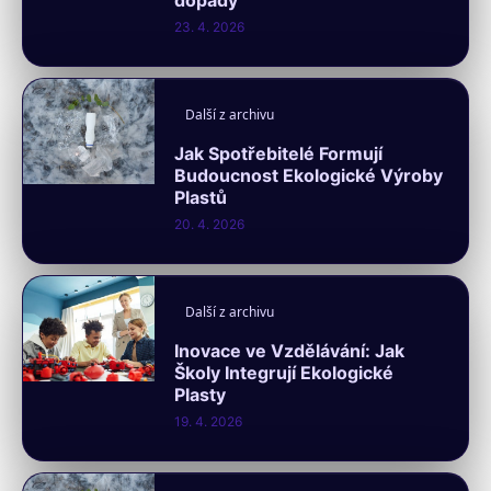
dopady
23. 4. 2026
Další z archivu
Jak Spotřebitelé Formují
Budoucnost Ekologické Výroby
Plastů
20. 4. 2026
Další z archivu
Inovace ve Vzdělávání: Jak
Školy Integrují Ekologické
Plasty
19. 4. 2026