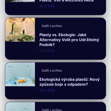
Plastů: Vliv a Možnosti Akce
22. 6. 2026
Další z archivu
Plasty vs. Ekologie: Jaké
Alternativy Volit pro Udržitelný
Podnik?
17. 5. 2026
Další z archivu
Ekologická výroba plastů: Nový
způsob boje s odpadem?
16. 5. 2026
Další z archivu