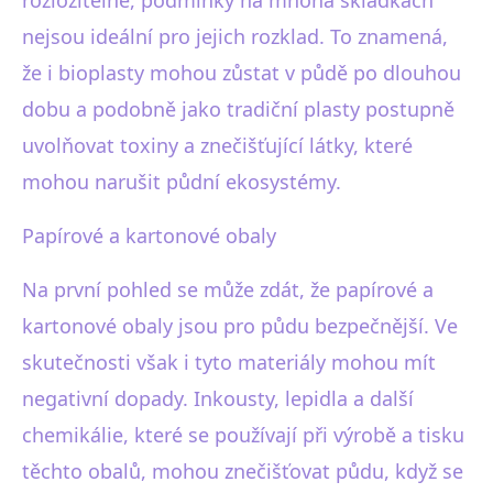
nejsou ideální pro jejich rozklad. To znamená,
že i bioplasty mohou zůstat v půdě po dlouhou
dobu a podobně jako tradiční plasty postupně
uvolňovat toxiny a znečišťující látky, které
mohou narušit půdní ekosystémy.
Papírové a kartonové obaly
Na první pohled se může zdát, že papírové a
kartonové obaly jsou pro půdu bezpečnější. Ve
skutečnosti však i tyto materiály mohou mít
negativní dopady. Inkousty, lepidla a další
chemikálie, které se používají při výrobě a tisku
těchto obalů, mohou znečišťovat půdu, když se