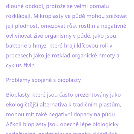
dlouhé období, protože se velmi pomalu
rozkládají. Mikroplasty ve půdě mohou snižovat
její plodnost, omezovat růst rostlin a negativně
ovlivňovat živé organismy v půdě, jako jsou
bakterie a hmyz, které hrají klíčovou roli v
procesech jako je rozklad organické hmoty a
cyklus živin.
Problémy spojené s bioplasty
Bioplasty, které jsou často prezentovány jako
ekologičtější alternativa k tradičním plastům,
mohou mít také negativní dopady na půdu.
Ačkoli bioplasty jsou obecně lépe biologicky
rozložitelné, podmínky na mnoha skládkách