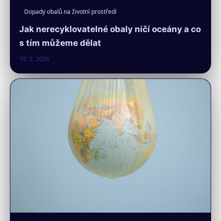
Dopady obalů na životní prostředí
Jak nerecyklovatelné obaly ničí oceány a co
s tím můžeme dělat
19. 2. 2026