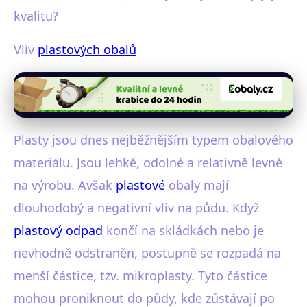
kvalitu?
Vliv
plastových obalů
Plasty jsou dnes nejběžnějším typem obalového
materiálu. Jsou lehké, odolné a relativně levné
na výrobu. Avšak
plastové
obaly mají
dlouhodobý a negativní vliv na půdu. Když
plastový odpad
končí na skládkách nebo je
nevhodně odstraněn, postupně se rozpadá na
menší částice, tzv. mikroplasty. Tyto částice
mohou proniknout do půdy, kde zůstávají po