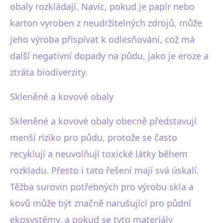
obaly rozkládají. Navíc, pokud je papír nebo
karton vyroben z neudržitelných zdrojů, může
jeho výroba přispívat k odlesňování, což má
další negativní dopady na půdu, jako je eroze a
ztráta biodiverzity.
Skleněné a kovové obaly
Skleněné a kovové obaly obecně představují
menší riziko pro půdu, protože se často
recyklují a neuvolňují toxické látky během
rozkladu. Přesto i tato řešení mají svá úskalí.
Těžba surovin potřebných pro výrobu skla a
kovů může být značně narušující pro půdní
ekosystémy, a pokud se tyto materiály