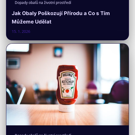
Dopady obalů na životní prostředí
Jak Obaly Poškozují Přírodu a Co s Tím
Můžeme Udělat
15. 1. 2026