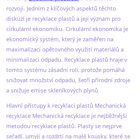
rozvoji. Jedním z klíčových aspektů těchto
diskuzí je recyklace plastů a její význam pro
cirkulární ekonomiku. Cirkulární ekonomika je
ekonomický systém, který je zaměřen na
maximalizaci opětovného využití materiálů a
minimalizaci odpadu. Recyklace plastů hraje v
tomto systému zásadní roli, protože pomáhá
snižovat množství odpadu, šetří přírodní zdroje
a snižuje emise skleníkových plynů.
Hlavní přístupy k recyklaci plastů Mechanická
recyklace Mechanická recyklace je nejběžnější
metodou recyklace plastů. Plasty se nejprve
seřadí, umyjí a rozdrtí na malé kousky, které se