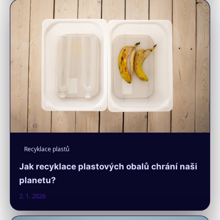
Recyklace plastů
Jak recyklace plastových obalů chrání naši
planetu?
2. 1. 2026