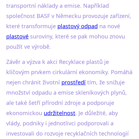
transportní náklady a emise. Například
společnost BASF v Německu provozuje zařízení,
které transformuje
plastový odpad
na nové
plastové
suroviny, které se pak mohou znovu
použít ve výrobě.
Závěr a výzva k akci Recyklace plastů je
klíčovým prvkem cirkulární ekonomiky. Pomáhá
nejen chránit životní
prostředí
tím, že snižuje
množství odpadu a emise skleníkových plynů,
ale také šetří přírodní zdroje a podporuje
ekonomickou
udržitelnost
. Je důležité, aby
vlády, podniky i jednotlivci podporovali a
investovali do rozvoje recyklačních technologií