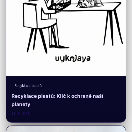
Recyklace plastů
Recyklace plastů: Klíč k ochraně naší
planety
17. 5. 2025