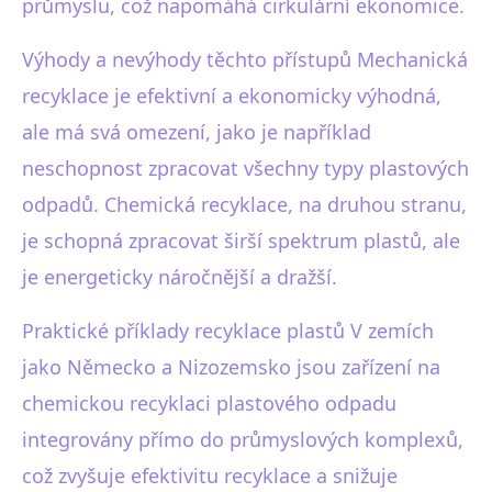
průmyslu, což napomáhá cirkulární ekonomice.
Výhody a nevýhody těchto přístupů Mechanická
recyklace je efektivní a ekonomicky výhodná,
ale má svá omezení, jako je například
neschopnost zpracovat všechny typy plastových
odpadů. Chemická recyklace, na druhou stranu,
je schopná zpracovat širší spektrum plastů, ale
je energeticky náročnější a dražší.
Praktické příklady recyklace plastů V zemích
jako Německo a Nizozemsko jsou zařízení na
chemickou recyklaci plastového odpadu
integrovány přímo do průmyslových komplexů,
což zvyšuje efektivitu recyklace a snižuje