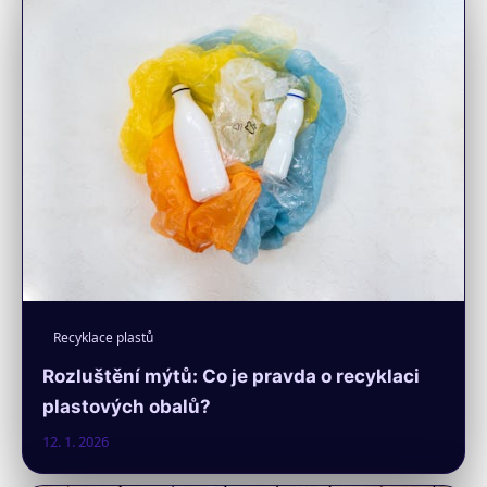
Recyklace plastů
Rozluštění mýtů: Co je pravda o recyklaci
plastových obalů?
12. 1. 2026