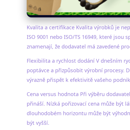
Kvalita a certifikace Kvalita výrobků je n
ISO 9001 nebo ISO/TS 16949, které jsou sp
znamenají, že dodavatel má zavedené proce
Flexibilita a rychlost dodání V dnešním r
poptávce a přizpůsobit výrobní procesy. D
výrazně přispět k efektivitě vašeho podnik
Cena versus hodnota Při výběru dodavatel
přináší. Nízká pořizovací cena může být lá
dlouhodobém horizontu může být výhodnější
být vyšší.