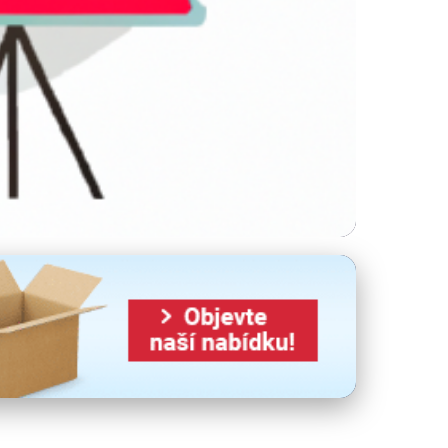
tu Vaší Firmy