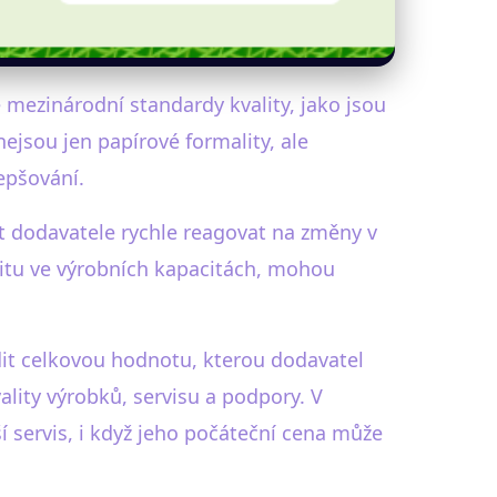
e mezinárodní standardy kvality, jako jsou
ejsou jen papírové formality, ale
epšování.
t dodavatele rychle reagovat na změny v
ilitu ve výrobních kapacitách, mohou
dit celkovou hodnotu, kterou dodavatel
vality výrobků, servisu a podpory. V
í servis, i když jeho počáteční cena může