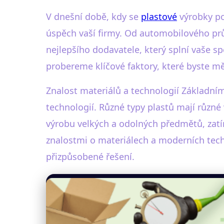
V dnešní době, kdy se
plastové
výrobky po
úspěch vaší firmy. Od automobilového prům
nejlepšího dodavatele, který splní vaše sp
probereme klíčové faktory, které byste mě
Znalost materiálů a technologií Základním
technologií. Různé typy plastů mají různé 
výrobu velkých a odolných předmětů, zatí
znalostmi o materiálech a moderních tech
přizpůsobené řešení.