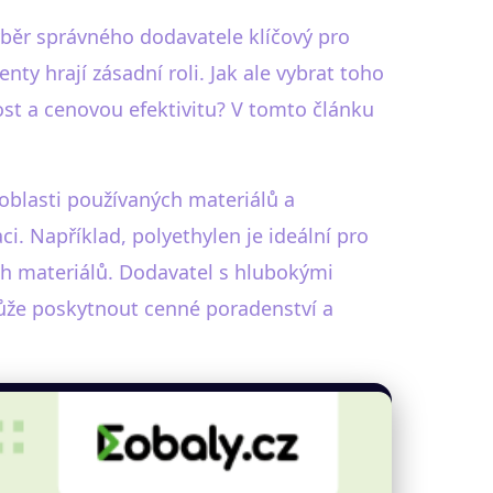
ýběr správného dodavatele klíčový pro
y hrají zásadní roli. Jak ale vybrat toho
vost a cenovou efektivitu? V tomto článku
oblasti používaných materiálů a
i. Například, polyethylen je ideální pro
ch materiálů. Dodavatel s hlubokými
může poskytnout cenné poradenství a