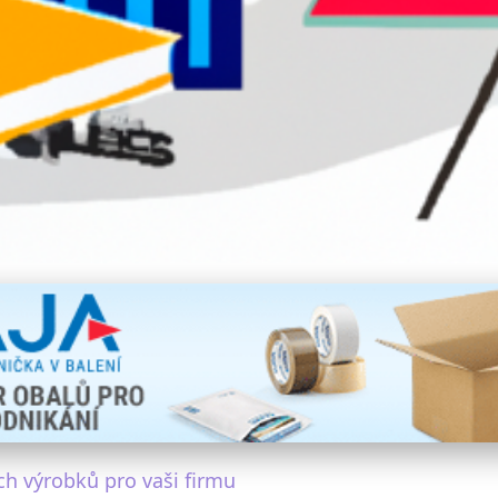
tele Plastů pro Prosperi
ch výrobků pro vaši firmu