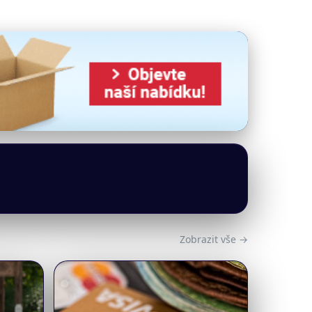
Zobrazit vše →