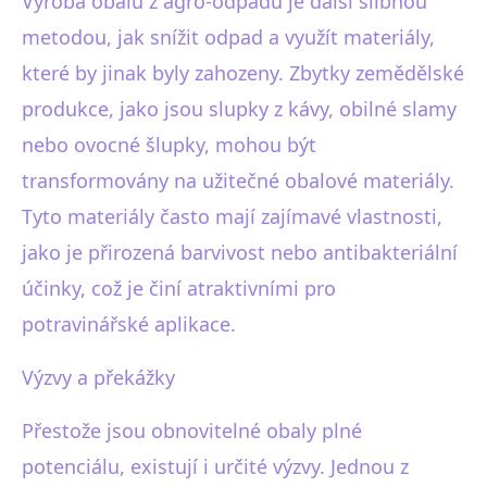
Výroba obalů z agro-odpadu je další slibnou
metodou, jak snížit odpad a využít materiály,
které by jinak byly zahozeny. Zbytky zemědělské
produkce, jako jsou slupky z kávy, obilné slamy
nebo ovocné šlupky, mohou být
transformovány na užitečné obalové materiály.
Tyto materiály často mají zajímavé vlastnosti,
jako je přirozená barvivost nebo antibakteriální
účinky, což je činí atraktivními pro
potravinářské aplikace.
Výzvy a překážky
Přestože jsou obnovitelné obaly plné
potenciálu, existují i určité výzvy. Jednou z