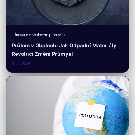
Inovace v obalovém průmyslu
Průlom v Obalech: Jak Odpadní Materiály
Revolucí Změní Průmysl
31. 1. 2026