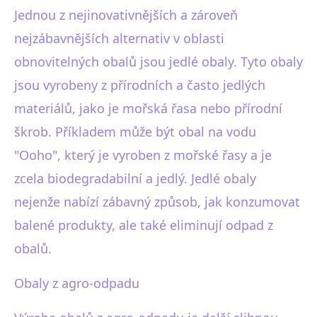
Jednou z nejinovativnějších a zároveň
nejzábavnějších alternativ v oblasti
obnovitelných obalů jsou jedlé obaly. Tyto obaly
jsou vyrobeny z přírodních a často jedlých
materiálů, jako je mořská řasa nebo přírodní
škrob. Příkladem může být obal na vodu
"Ooho", který je vyroben z mořské řasy a je
zcela biodegradabilní a jedlý. Jedlé obaly
nejenže nabízí zábavný způsob, jak konzumovat
balené produkty, ale také eliminují odpad z
obalů.
Obaly z agro-odpadu