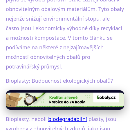
obnovitelným obalovým materiálům. Tyto obaly
nejenže snižují environmentální stopu, ale
často jsou i ekonomicky výhodné díky recyklaci
a možnosti kompostace. V tomto článku se
podíváme na některé z nejzajímavějších
možností obnovitelných obalů pro
potravinářský průmysl.
Bioplasty: Budoucnost ekologických obalů?
Bioplasty, neboli
biodegradabilní
plasty, jsou
vyrobeny z obnovitelných zdrojů, jako jsou