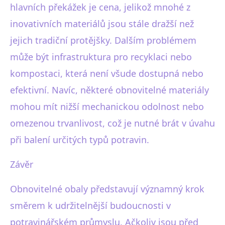
hlavních překážek je cena, jelikož mnohé z
inovativních materiálů jsou stále dražší než
jejich tradiční protějšky. Dalším problémem
může být infrastruktura pro recyklaci nebo
kompostaci, která není všude dostupná nebo
efektivní. Navíc, některé obnovitelné materiály
mohou mít nižší mechanickou odolnost nebo
omezenou trvanlivost, což je nutné brát v úvahu
při balení určitých typů potravin.
Závěr
Obnovitelné obaly představují významný krok
směrem k udržitelnější budoucnosti v
potravinářském průmyslu. Ačkoliv jsou před