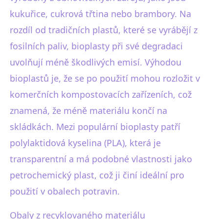
kukuřice, cukrová třtina nebo brambory. Na
rozdíl od tradičních plastů, které se vyrábějí z
fosilních paliv, bioplasty při své degradaci
uvolňují méně škodlivých emisí. Výhodou
bioplastů je, že se po použití mohou rozložit v
komerčních kompostovacích zařízeních, což
znamená, že méně materiálu končí na
skládkách. Mezi populární bioplasty patří
polylaktidová kyselina (PLA), která je
transparentní a má podobné vlastnosti jako
petrochemický plast, což ji činí ideální pro
použití v obalech potravin.
Obaly z recyklovaného materiálu