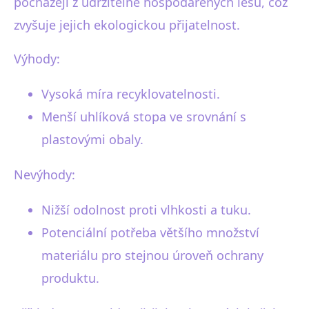
pocházejí z udržitelně hospodařených lesů, což
zvyšuje jejich ekologickou přijatelnost.
Výhody:
Vysoká míra recyklovatelnosti.
Menší uhlíková stopa ve srovnání s
plastovými obaly.
Nevýhody:
Nižší odolnost proti vlhkosti a tuku.
Potenciální potřeba většího množství
materiálu pro stejnou úroveň ochrany
produktu.