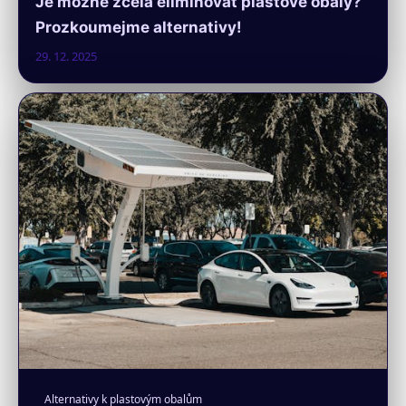
Je možné zcela eliminovat plastové obaly?
Prozkoumejme alternativy!
29. 12. 2025
Alternativy k plastovým obalům