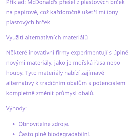
Příklad: McDonald's přešel z plastových brček
na papírové, což každoročně ušetří miliony
plastových brček.
Využití alternativních materiálů
Některé inovativní firmy experimentují s úplně
novými materiály, jako je mořská řasa nebo
houby. Tyto materiály nabízí zajímavé
alternativy k tradičním obalům s potenciálem
kompletně změnit průmysl obalů.
Výhody:
Obnovitelné zdroje.
Často plně biodegradabilní.