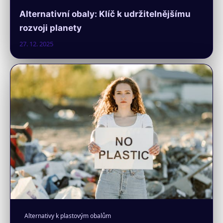
Alternativní obaly: Klíč k udržitelnějšímu
rozvoji planety
27. 12. 2025
Alternativy k plastovým obalům