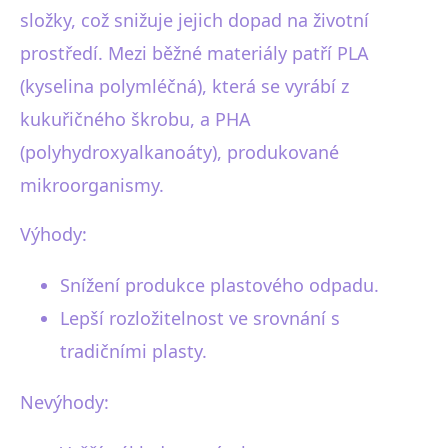
složky, což snižuje jejich dopad na životní
prostředí. Mezi běžné materiály patří PLA
(kyselina polymléčná), která se vyrábí z
kukuřičného škrobu, a PHA
(polyhydroxyalkanoáty), produkované
mikroorganismy.
Výhody:
Snížení produkce plastového odpadu.
Lepší rozložitelnost ve srovnání s
tradičními plasty.
Nevýhody: