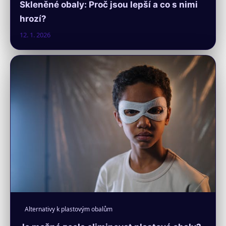
Skleněné obaly: Proč jsou lepší a co s nimi
hrozí?
12. 1. 2026
Alternativy k plastovým obalům