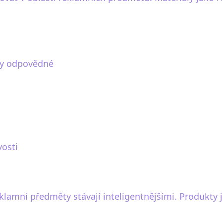
ky odpovědné
vosti
klamní předměty stávají inteligentnějšími. Produkty