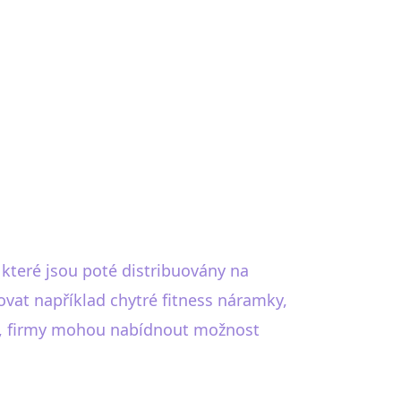
které jsou poté distribuovány na
vat například chytré fitness náramky,
ace, firmy mohou nabídnout možnost