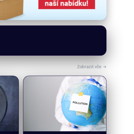
Zobrazit vše →