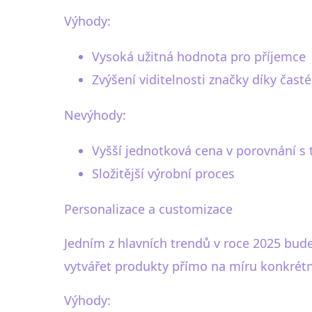
Výhody:
Vysoká užitná hodnota pro příjemce
Zvýšení viditelnosti značky díky čas
Nevýhody:
Vyšší jednotková cena v porovnání s
Složitější výrobní proces
Personalizace a customizace
Jedním z hlavních trendů v roce 2025 bu
vytvářet produkty přímo na míru konkré
Výhody: