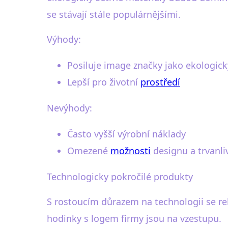
se stávají stále populárnějšími.
Výhody:
Posiluje image značky jako ekologic
Lepší pro životní
prostředí
Nevýhody:
Často vyšší výrobní náklady
Omezené
možnosti
designu a trvanli
Technologicky pokročilé produkty
S rostoucím důrazem na technologii se re
hodinky s logem firmy jsou na vzestupu.