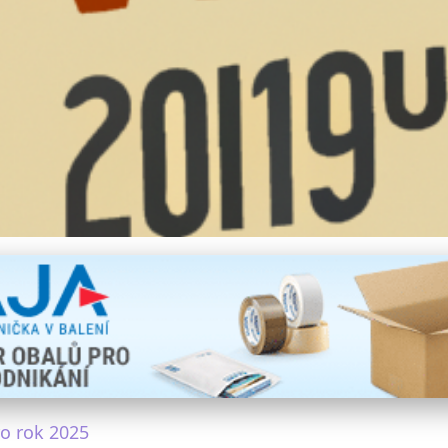
reklamních předmětů 20
o rok 2025