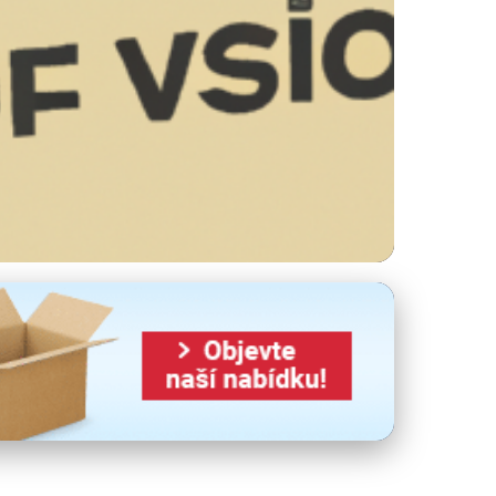
25: Ekologie a