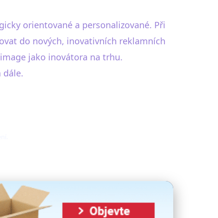
icky orientované a personalizované. Při
ovat do nových, inovativních reklamních
image jako inovátora na trhu.
 dále.
ní.