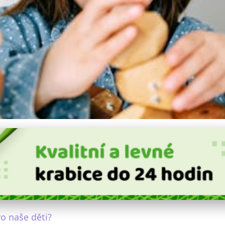
 Ekologické Hračky: Pří
o naše děti?