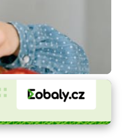
nosy a Návody pro