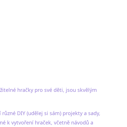
žitelné hračky pro své děti, jsou skvělým
í různé DIY (udělej si sám) projekty a sady,
bné k vytvoření hraček, včetně návodů a