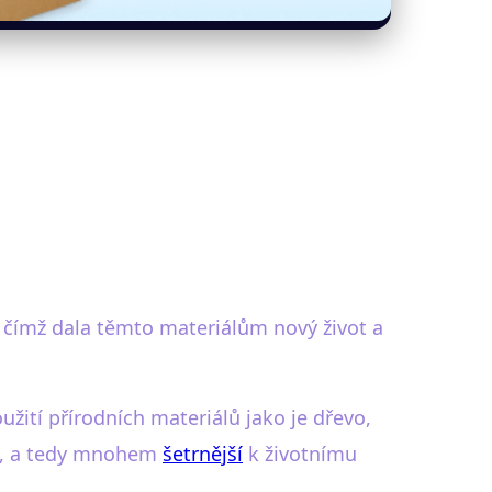
a, čímž dala těmto materiálům nový život a
žití přírodních materiálů jako je dřevo,
né, a tedy mnohem
šetrnější
k životnímu