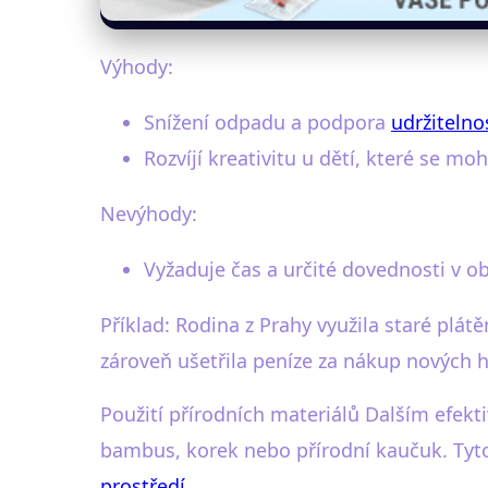
Výhody:
Snížení odpadu a podpora
udržitelno
Rozvíjí kreativitu u dětí, které se m
Nevýhody:
Vyžaduje čas a určité dovednosti v ob
Příklad: Rodina z Prahy využila staré plát
zároveň ušetřila peníze za nákup nových h
Použití přírodních materiálů Dalším efekti
bambus, korek nebo přírodní kaučuk. Tyto
prostředí
.