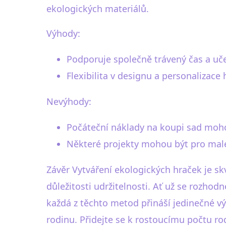
ekologických materiálů.
Výhody:
Podporuje společně trávený čas a uč
Flexibilita v designu a personalizace
Nevýhody:
Počáteční náklady na koupi sad moho
Některé projekty mohou být pro malé d
Závěr Vytváření ekologických hraček je s
důležitosti udržitelnosti. Ať už se rozhodn
každá z těchto metod přináší jedinečné v
rodinu. Přidejte se k rostoucímu počtu rodi