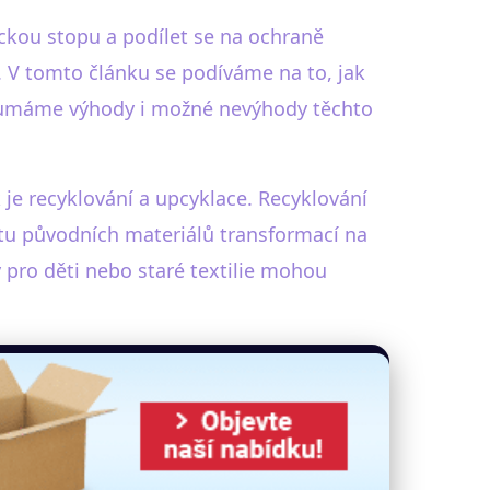
ickou stopu a podílet se na ochraně
. V tomto článku se podíváme na to, jak
koumáme výhody i možné nevýhody těchto
je recyklování a upcyklace. Recyklování
tu původních materiálů transformací na
pro děti nebo staré textilie mohou