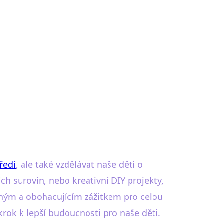
ředí
, ale také vzdělávat naše děti o
ích surovin, nebo kreativní DIY projekty,
vným a obohacujícím zážitkem pro celou
 krok k lepší budoucnosti pro naše děti.