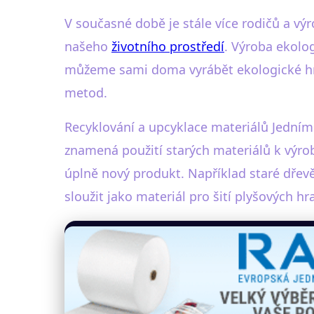
V současné době je stále více rodičů a výr
našeho
životního prostředí
. Výroba ekolo
můžeme sami doma vyrábět ekologické hra
metod.
Recyklování a upcyklace materiálů Jedním 
znamená použití starých materiálů k výr
úplně nový produkt. Například staré dřev
sloužit jako materiál pro šití plyšových hr