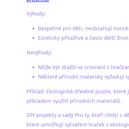
Výhody:
Bezpečné pro děti, neobsahují toxick
Esteticky přitažlivé a často delší živo
Nevýhody:
Může být dražší ve srovnání s hračk
Některé přírodní materiály vyžadují 
Příklad: Ekologické dřevěné puzzle, které 
příkladem využití přírodních materiálů.
DIY projekty a sady Pro ty, kteří chtějí s 
které umožňují vytváření hraček z ekologi