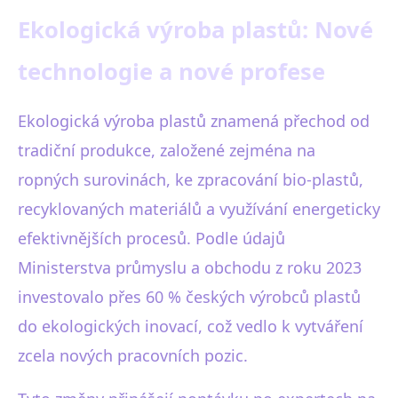
Ekologická výroba plastů: Nové
technologie a nové profese
Ekologická výroba plastů znamená přechod od
tradiční produkce, založené zejména na
ropných surovinách, ke zpracování bio-plastů,
recyklovaných materiálů a využívání energeticky
efektivnějších procesů. Podle údajů
Ministerstva průmyslu a obchodu z roku 2023
investovalo přes 60 % českých výrobců plastů
do ekologických inovací, což vedlo k vytváření
zcela nových pracovních pozic.