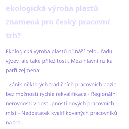
ekologická výroba plastů
znamená pro český pracovní
trh?
Ekologická výroba plastů přináší celou řadu
výzev, ale také příležitostí. Mezi hlavní rizika
patří zejména:
- Zánik některých tradičních pracovních pozic
bez možnosti rychlé rekvalifikace - Regionální
nerovnosti v dostupnosti nových pracovních
míst - Nedostatek kvalifikovaných pracovníků
na trhu