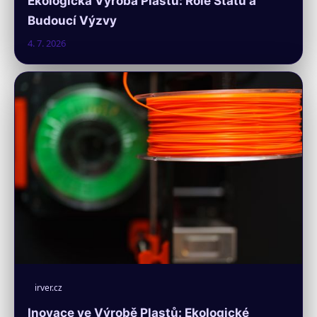
Ekologická Výroba Plastů: Role Státu a
Budoucí Výzvy
4. 7. 2026
irver.cz
Inovace ve Výrobě Plastů: Ekologické