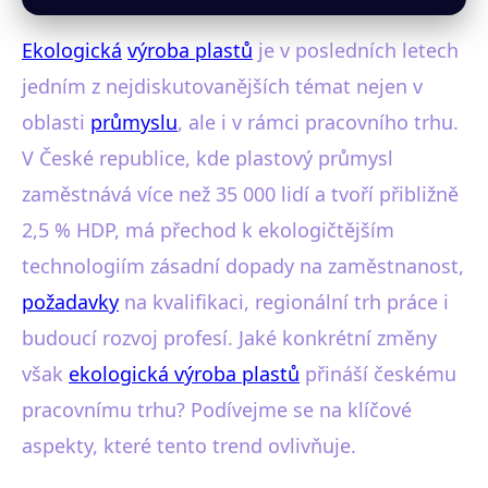
Ekologická
výroba plastů
je v posledních letech
jedním z nejdiskutovanějších témat nejen v
oblasti
průmyslu
, ale i v rámci pracovního trhu.
V České republice, kde plastový průmysl
zaměstnává více než 35 000 lidí a tvoří přibližně
2,5 % HDP, má přechod k ekologičtějším
technologiím zásadní dopady na zaměstnanost,
požadavky
na kvalifikaci, regionální trh práce i
budoucí rozvoj profesí. Jaké konkrétní změny
však
ekologická výroba plastů
přináší českému
pracovnímu trhu? Podívejme se na klíčové
aspekty, které tento trend ovlivňuje.