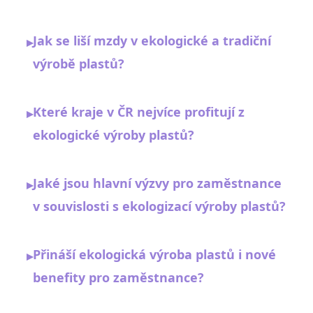
Jak se liší mzdy v ekologické a tradiční
▸
výrobě plastů?
Které kraje v ČR nejvíce profitují z
▸
ekologické výroby plastů?
Jaké jsou hlavní výzvy pro zaměstnance
▸
v souvislosti s ekologizací výroby plastů?
Přináší ekologická výroba plastů i nové
▸
benefity pro zaměstnance?