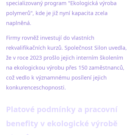
specializovaný program "Ekologická výroba
polymerů", kde je již nyní kapacita zcela
naplněná.
Firmy rovněž investují do vlastních
rekvalifikačních kurzů. Společnost Silon uvedla,
že v roce 2023 prošlo jejich interním školením
na ekologickou výrobu přes 150 zaměstnanců,
což vedlo k významnému posílení jejich
konkurenceschopnosti.
Platové podmínky a pracovní
benefity v ekologické výrobě