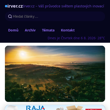
irver.cz
Irver.cz – Váš průvodce světem plastových inovací
Domů
Archiv
Témata
Kontakt
Dnes je Čtvrtek dne 6 8. 2026
· 28°C