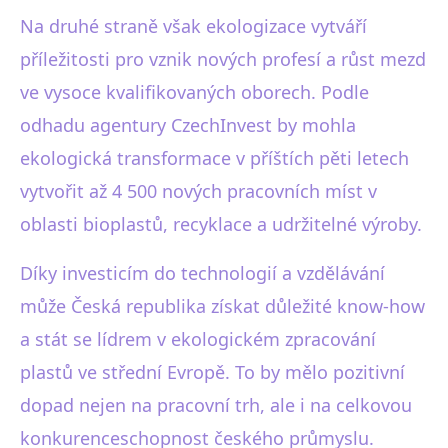
Na druhé straně však ekologizace vytváří
příležitosti pro vznik nových profesí a růst mezd
ve vysoce kvalifikovaných oborech. Podle
odhadu agentury CzechInvest by mohla
ekologická transformace v příštích pěti letech
vytvořit až 4 500 nových pracovních míst v
oblasti bioplastů, recyklace a udržitelné výroby.
Díky investicím do technologií a vzdělávání
může Česká republika získat důležité know-how
a stát se lídrem v ekologickém zpracování
plastů ve střední Evropě. To by mělo pozitivní
dopad nejen na pracovní trh, ale i na celkovou
konkurenceschopnost českého průmyslu.