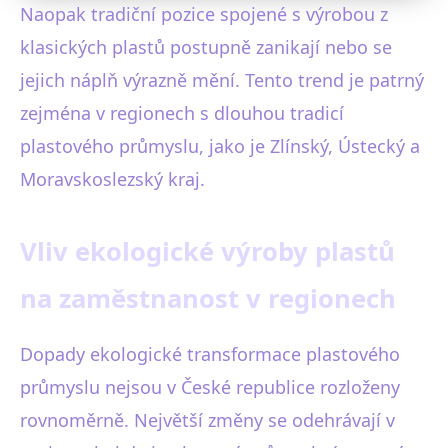
Naopak tradiční pozice spojené s výrobou z
klasických plastů postupně zanikají nebo se
jejich náplň výrazně mění. Tento trend je patrný
zejména v regionech s dlouhou tradicí
plastového průmyslu, jako je Zlínský, Ústecký a
Moravskoslezský kraj.
Vliv ekologické výroby plastů
na zaměstnanost v regionech
Dopady ekologické transformace plastového
průmyslu nejsou v České republice rozloženy
rovnoměrně. Největší změny se odehrávají v