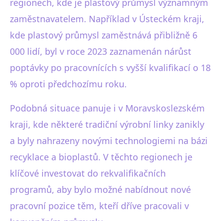
regionech, kde je plastový průmysl významným
zaměstnavatelem. Například v Ústeckém kraji,
kde plastový průmysl zaměstnává přibližně 6
000 lidí, byl v roce 2023 zaznamenán nárůst
poptávky po pracovnících s vyšší kvalifikací o 18
% oproti předchozímu roku.
Podobná situace panuje i v Moravskoslezském
kraji, kde některé tradiční výrobní linky zanikly
a byly nahrazeny novými technologiemi na bázi
recyklace a bioplastů. V těchto regionech je
klíčové investovat do rekvalifikačních
programů, aby bylo možné nabídnout nové
pracovní pozice těm, kteří dříve pracovali v