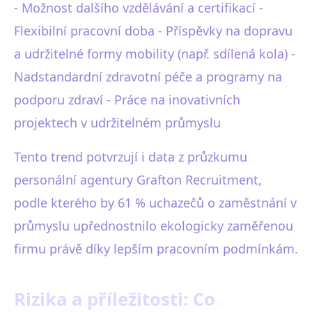
- Možnost dalšího vzdělávání a certifikací -
Flexibilní pracovní doba - Příspěvky na dopravu
a udržitelné formy mobility (např. sdílená kola) -
Nadstandardní zdravotní péče a programy na
podporu zdraví - Práce na inovativních
projektech v udržitelném průmyslu
Tento trend potvrzují i data z průzkumu
personální agentury Grafton Recruitment,
podle kterého by 61 % uchazečů o zaměstnání v
průmyslu upřednostnilo ekologicky zaměřenou
firmu právě díky lepším pracovním podmínkám.
Rizika a příležitosti: Co