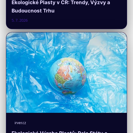
Ekologické Plasty v ČR: Trendy, Výzvy a
Budoucnost Trhu
5. 7. 2026
irver.cz