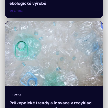
ekologické výrobě
29. 6. 2026
irver.cz
Průkopnické trendy a inovace v recyklaci