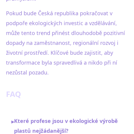
Pokud bude Česká republika pokračovat v
podpoře ekologických investic a vzdělávání,
může tento trend přinést dlouhodobě pozitivní
dopady na zaměstnanost, regionální rozvoj i
životní prostředí. Klíčové bude zajistit, aby
transformace byla spravedlivá a nikdo při ní
nezůstal pozadu.
FAQ
Které profese jsou v ekologické výrobě
▸
plastů nejžádanější?