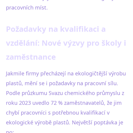
pracovních míst.
Požadavky na kvalifikaci a
vzdělání: Nové výzvy pro školy i
zaměstnance
Jakmile firmy přecházejí na ekologičtější výrobu
plastů, mění se i požadavky na pracovní sílu.
Podle průzkumu Svazu chemického průmyslu z
roku 2023 uvedlo 72 % zaměstnavatelů, že jim
chybí pracovníci s potřebnou kvalifikací v
ekologické výrobě plastů. Největší poptávka je
po: