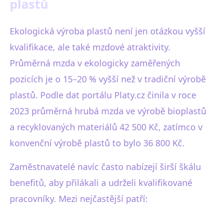
plastů
Ekologická výroba plastů není jen otázkou vyšší
kvalifikace, ale také mzdové atraktivity.
Průměrná mzda v ekologicky zaměřených
pozicích je o 15–20 % vyšší než v tradiční výrobě
plastů. Podle dat portálu Platy.cz činila v roce
2023 průměrná hrubá mzda ve výrobě bioplastů
a recyklovaných materiálů 42 500 Kč, zatímco v
konvenční výrobě plastů to bylo 36 800 Kč.
Zaměstnavatelé navíc často nabízejí širší škálu
benefitů, aby přilákali a udrželi kvalifikované
pracovníky. Mezi nejčastější patří: