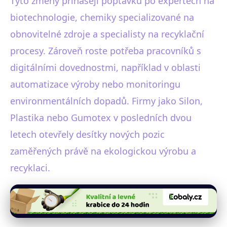
Tyto změny přinášejí poptávku po expertech na
biotechnologie, chemiky specializované na
obnovitelné zdroje a specialisty na recyklační
procesy. Zároveň roste potřeba pracovníků s
digitálními dovednostmi, například v oblasti
automatizace výroby nebo monitoringu
environmentálních dopadů. Firmy jako Silon,
Plastika nebo Gumotex v posledních dvou
letech otevřely desítky nových pozic
zaměřených právě na ekologickou výrobu a
recyklaci.