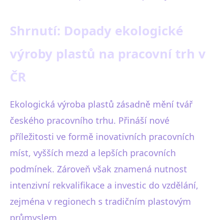
Shrnutí: Dopady ekologické
výroby plastů na pracovní trh v
ČR
Ekologická výroba plastů zásadně mění tvář
českého pracovního trhu. Přináší nové
příležitosti ve formě inovativních pracovních
míst, vyšších mezd a lepších pracovních
podmínek. Zároveň však znamená nutnost
intenzivní rekvalifikace a investic do vzdělání,
zejména v regionech s tradičním plastovým
průmyslem.