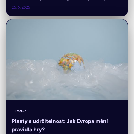
26. 6. 2026
irver.cz
Plasty a udržitelnost: Jak Evropa mění
pravidla hry?