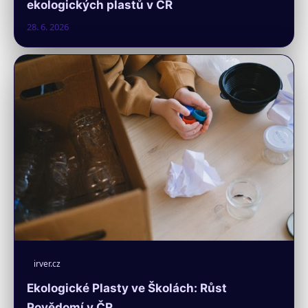
ekologických plastů v ČR
28. 6. 2026
irver.cz
Ekologické Plasty ve Školách: Růst
Povědomí v ČR