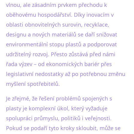
vlnou, ale zásadním prvkem přechodu k
oběhovému hospodářství. Díky inovacím v
oblasti obnovitelných surovin, recyklace,
designu a nových materiálů se daří snižovat
environmentální stopu plastů a podporovat
udržitelný rozvoj. Přesto zůstává před námi
řada výzev – od ekonomických bariér přes
legislativní nedostatky až po potřebnou změnu
myšlení spotřebitelů.
Je zřejmé, že řešení problémů spojených s
plasty je komplexní úkol, který vyžaduje
spolupráci průmyslu, politiků i veřejnosti.
Pokud se podaří tyto kroky skloubit, může se