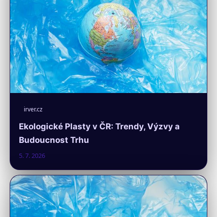
irver.cz
Ekologické Plasty v ČR: Trendy, Výzvy a
Budoucnost Trhu
5. 7. 2026