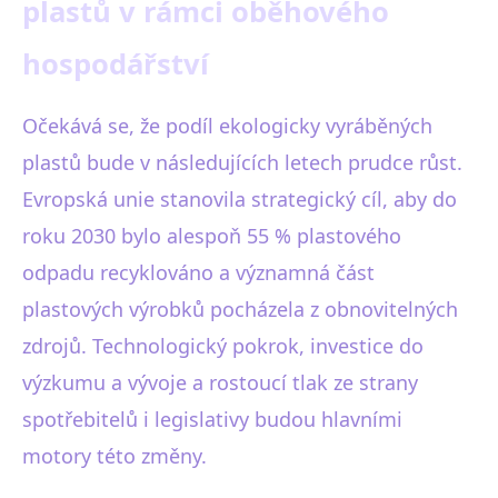
plastů v rámci oběhového
hospodářství
Očekává se, že podíl ekologicky vyráběných
plastů bude v následujících letech prudce růst.
Evropská unie stanovila strategický cíl, aby do
roku 2030 bylo alespoň 55 % plastového
odpadu recyklováno a významná část
plastových výrobků pocházela z obnovitelných
zdrojů. Technologický pokrok, investice do
výzkumu a vývoje a rostoucí tlak ze strany
spotřebitelů i legislativy budou hlavními
motory této změny.