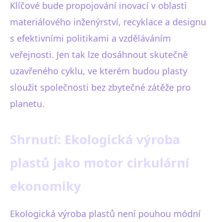
Klíčové bude propojování inovací v oblasti
materiálového inženýrství, recyklace a designu
s efektivními politikami a vzděláváním
veřejnosti. Jen tak lze dosáhnout skutečně
uzavřeného cyklu, ve kterém budou plasty
sloužit společnosti bez zbytečné zátěže pro
planetu.
Shrnutí: Ekologická výroba
plastů jako motor cirkulární
ekonomiky
Ekologická výroba plastů není pouhou módní