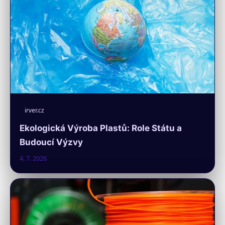
irver.cz
Ekologická Výroba Plastů: Role Státu a
Budoucí Výzvy
4. 7. 2026