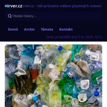
irver.cz
Irver.cz – Váš průvodce světem plastových inovací
Domů
Archiv
Témata
Kontakt
Dnes je Neděle dne 9 8. 2026
· 32°C