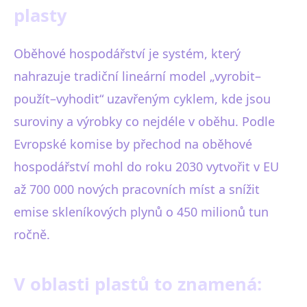
plasty
Oběhové hospodářství je systém, který
nahrazuje tradiční lineární model „vyrobit–
použít–vyhodit“ uzavřeným cyklem, kde jsou
suroviny a výrobky co nejdéle v oběhu. Podle
Evropské komise by přechod na oběhové
hospodářství mohl do roku 2030 vytvořit v EU
až 700 000 nových pracovních míst a snížit
emise skleníkových plynů o 450 milionů tun
ročně.
V oblasti plastů to znamená: