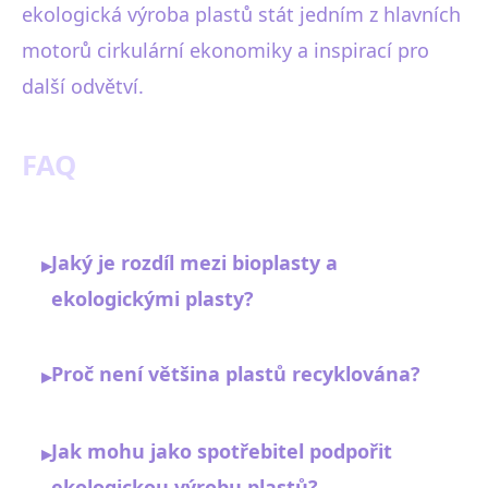
ekologická výroba plastů stát jedním z hlavních
motorů cirkulární ekonomiky a inspirací pro
další odvětví.
FAQ
Jaký je rozdíl mezi bioplasty a
▸
ekologickými plasty?
Proč není většina plastů recyklována?
▸
Jak mohu jako spotřebitel podpořit
▸
ekologickou výrobu plastů?