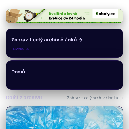
Zobrazit celý archiv článků →
/archiv/ →
Domů
/ →
Další z archivu
Zobrazit celý archiv článků →