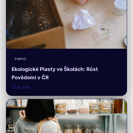
irver.cz
Ekologické Plasty ve Školách: Růst
Povědomí v ČR
27. 6. 2026