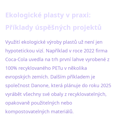
Ekologické plasty v praxi:
Příklady úspěšných projektů
Využití ekologické výroby plastů už není jen
hypotetickou vizí. Například v roce 2022 firma
Coca-Cola uvedla na trh první lahve vyrobené z
100% recyklovaného PETu v několika
evropských zemích. Dalším příkladem je
společnost Danone, která plánuje do roku 2025
vyrábět všechny své obaly z recyklovatelných,
opakovaně použitelných nebo
kompostovatelných materiálů.