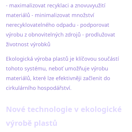
- maximalizovat recyklaci a znovuvyužití
materiálů - minimalizovat množství
nerecyklovatelného odpadu - podporovat
výrobu z obnovitelných zdrojů - prodlužovat
životnost výrobků
Ekologická výroba plastů je klíčovou součástí
tohoto systému, neboť umožňuje výrobu
materiálů, které lze efektivněji začlenit do
cirkulárního hospodářství.
Nové technologie v ekologické
výrobě plastů