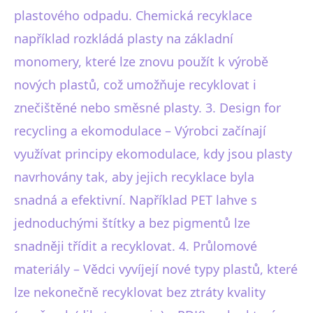
plastového odpadu. Chemická recyklace
například rozkládá plasty na základní
monomery, které lze znovu použít k výrobě
nových plastů, což umožňuje recyklovat i
znečištěné nebo směsné plasty. 3. Design for
recycling a ekomodulace – Výrobci začínají
využívat principy ekomodulace, kdy jsou plasty
navrhovány tak, aby jejich recyklace byla
snadná a efektivní. Například PET lahve s
jednoduchými štítky a bez pigmentů lze
snadněji třídit a recyklovat. 4. Průlomové
materiály – Vědci vyvíjejí nové typy plastů, které
lze nekonečně recyklovat bez ztráty kvality