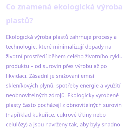
Co znamená ekologická výroba
plastů?
Ekologická výroba plastů zahrnuje procesy a
technologie, které minimalizují dopady na
životní prostředí během celého životního cyklu
produktu – od surovin přes výrobu až po
likvidaci. Zásadní je snižování emisí
skleníkových plynů, spotřeby energie a využití
neobnovitelných zdrojů. Ekologicky vyrobené
plasty často pocházejí z obnovitelných surovin
(například kukuřice, cukrové třtiny nebo
celulózy) a jsou navrženy tak, aby byly snadno