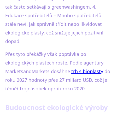
tak často setkávají s greenwashingem. 4.
Edukace spotřebitelů – Mnoho spotřebitelů
stále neví, jak správně třídit nebo likvidovat
ekologické plasty, což snižuje jejich pozitivní
dopad.
Přes tyto překážky však poptávka po
ekologických plastech roste. Podle agentury
MarketsandMarkets dosáhne
trh s bioplasty
do
roku 2027 hodnoty přes 27 miliard USD, což je
téměř trojnásobek oproti roku 2020.
Budoucnost ekologické výroby