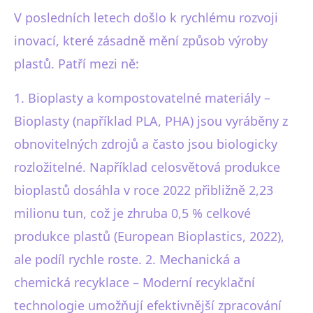
V posledních letech došlo k rychlému rozvoji
inovací, které zásadně mění způsob výroby
plastů. Patří mezi ně:
1. Bioplasty a kompostovatelné materiály –
Bioplasty (například PLA, PHA) jsou vyráběny z
obnovitelných zdrojů a často jsou biologicky
rozložitelné. Například celosvětová produkce
bioplastů dosáhla v roce 2022 přibližně 2,23
milionu tun, což je zhruba 0,5 % celkové
produkce plastů (European Bioplastics, 2022),
ale podíl rychle roste. 2. Mechanická a
chemická recyklace – Moderní recyklační
technologie umožňují efektivnější zpracování