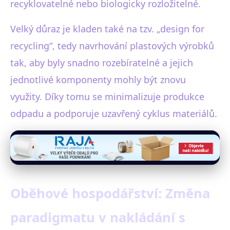
recyklovatelné nebo biologicky rozložitelné.
Velký důraz je kladen také na tzv. „design for
recycling“, tedy navrhování plastových výrobků
tak, aby byly snadno rozebíratelné a jejich
jednotlivé komponenty mohly být znovu
využity. Díky tomu se minimalizuje produkce
odpadu a podporuje uzavřený cyklus materiálů.
Oběhové hospodářství: Změna
paradigmatu v nakládání s