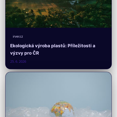
irver.cz
Ekologická výroba plastů: Příležitosti a
výzvy pro ČR
25. 6. 2026