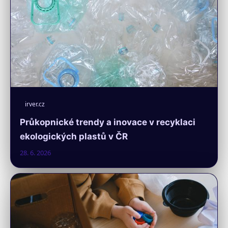
irver.cz
Průkopnické trendy a inovace v recyklaci
ekologických plastů v ČR
28. 6. 2026