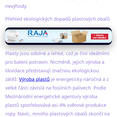
nevýhody.
Přehled ekologických dopadů plastových obalů
Plasty jsou odolné a lehké, což je činí ideálními
pro balení potravin. Nicméně, jejich výroba a
likvidace představují značnou ekologickou
zátěž.
Výroba plastů
je energeticky náročná a z
velké části závislá na fosilních palivech. Podle
Mezinárodní energetické agentury výroba
plastů spotřebovává asi 4% světové produkce
ropy. Navíc, mnoho plastových obalů skončí na