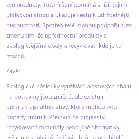
své produkty. Toto řešení pomáhá snížit jejich
uhlíkovou stopu a ukazuje cestu k udržitelnější
budoucnosti. Spotřebitelé mohou podpořit tuto
změnu tím, že upřednostní produkty s
ekologičtějšími obaly a recyklovat, kde je to
možné.
Závěr
Ekologické následky využívání plastových obalů
na potraviny jsou značné, ale existují
udržitelnější alternativy, které mohou tyto
dopady zmírnit. Přechod na bioplasty,
recyklované materiály nebo jiné alternativy
vyžaduje společný úsilí výrobců, spotřebitelů a