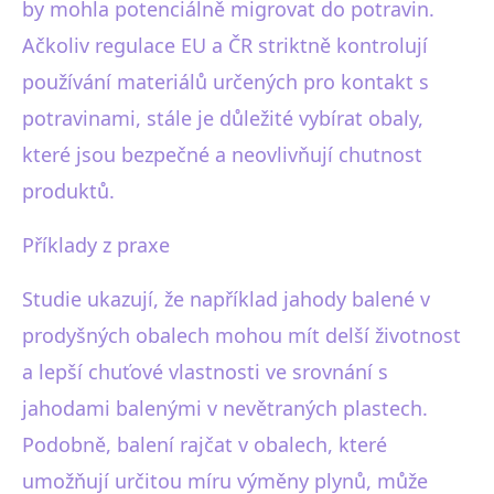
by mohla potenciálně migrovat do potravin.
Ačkoliv regulace EU a ČR striktně kontrolují
používání materiálů určených pro kontakt s
potravinami, stále je důležité vybírat obaly,
které jsou bezpečné a neovlivňují chutnost
produktů.
Příklady z praxe
Studie ukazují, že například jahody balené v
prodyšných obalech mohou mít delší životnost
a lepší chuťové vlastnosti ve srovnání s
jahodami balenými v nevětraných plastech.
Podobně, balení rajčat v obalech, které
umožňují určitou míru výměny plynů, může