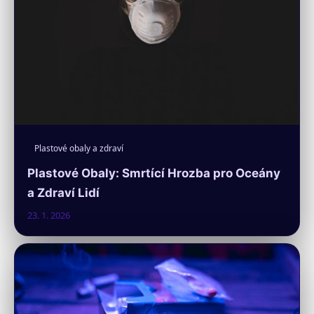
Plastové obaly a zdraví
Plastové Obaly: Smrtící Hrozba pro Oceány
a Zdraví Lidí
23. 1. 2026