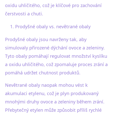
oxidu uhličitého, což je klíčové pro zachování
čerstvosti a chuti.
Prodyšné obaly vs. nevětrané obaly
Prodyšné obaly jsou navrženy tak, aby
simulovaly přirozené dýchání ovoce a zeleniny.
Tyto obaly pomáhají regulovat množství kyslíku
a oxidu uhličitého, což zpomaluje proces zrání a
pomáhá udržet chutnost produktů.
Nevětrané obaly naopak mohou vést k
akumulaci etylenu, což je plyn produkovaný
mnohými druhy ovoce a zeleniny během zrání.
Přebytečný etylen může způsobit příliš rychlé