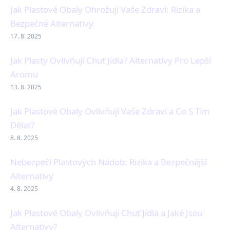
Jak Plastové Obaly Ohrožují Vaše Zdraví: Rizika a
Bezpečné Alternativy
17. 8. 2025
Jak Plasty Ovlivňují Chuť Jídla? Alternativy Pro Lepší
Aromu
13. 8. 2025
Jak Plastové Obaly Ovlivňují Vaše Zdraví a Co S Tím
Dělat?
8. 8. 2025
Nebezpečí Plastových Nádob: Rizika a Bezpečnější
Alternativy
4. 8. 2025
Jak Plastové Obaly Ovlivňují Chuť Jídla a Jaké Jsou
Alternativy?