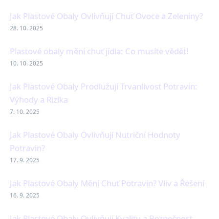
Jak Plastové Obaly Ovlivňují Chuť Ovoce a Zeleniny?
28. 10. 2025
Plastové obaly mění chuť jídla: Co musíte vědět!
10. 10. 2025
Jak Plastové Obaly Prodlužují Trvanlivost Potravin:
Výhody a Rizika
7. 10. 2025
Jak Plastové Obaly Ovlivňují Nutriční Hodnoty
Potravin?
17. 9. 2025
Jak Plastové Obaly Mění Chuť Potravin? Vliv a Řešení
16. 9. 2025
Jak Plastové Obaly Ovlivňují Kvalitu a Bezpečnost