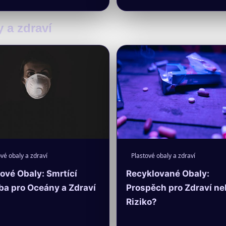
y a zdraví
vé obaly a zdraví
Plastové obaly a zdraví
ové Obaly: Smrtící
Recyklované Obaly:
ba pro Oceány a Zdraví
Prospěch pro Zdraví ne
Riziko?