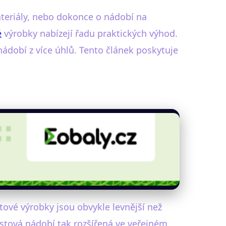
teriály, nebo dokonce o nádobí na
é
výrobky nabízejí řadu praktických výhod.
 nádobí z více úhlů. Tento článek poskytuje
tové výrobky jsou obvykle levnější než
astová nádobí tak rozšířená ve veřejném