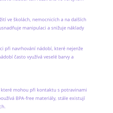
žití ve školách, nemocnicích a na dalších
 usnadňuje manipulaci a snižuje náklady
ci při navrhování nádobí, které nejenže
nádobí často využívá veselé barvy a
, které mohou při kontaktu s potravinami
užívá BPA-free materiály, stále existují
ch.