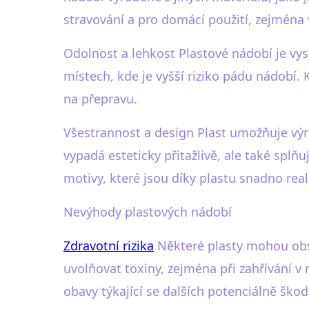
stravování a pro domácí použití, zejména 
Odolnost a lehkost Plastové nádobí je vyso
místech, kde je vyšší riziko pádu nádobí.
na přepravu.
Všestrannost a design Plast umožňuje výro
vypadá esteticky přitažlivě, ale také splň
motivy, které jsou díky plastu snadno real
Nevýhody plastových nádobí
Zdravotní rizika
Některé plasty mohou obsa
uvolňovat toxiny, zejména při zahřívání v 
obavy týkající se dalších potenciálně ško