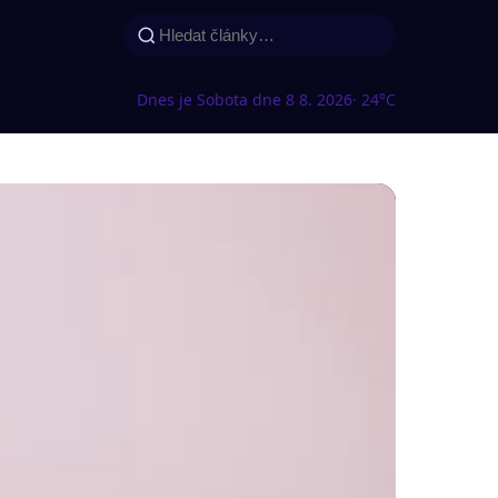
Dnes je Sobota dne 8 8. 2026
· 24°C