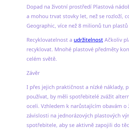
Dopad na životní prostředí Plastová nádob
a mohou trvat stovky let, než se rozloží, 
Geographic, více než 8 milionů tun plastů
Recyklovatelnost a
udržitelnost
Ačkoliv pl
recyklovat. Mnohé plastové předměty kon
celém světě.
Závěr
I přes jejich praktičnost a nízké náklady,
používat, by měli spotřebitelé zvážit alte
oceli. Vzhledem k narůstajícím obavám o živ
závislosti na jednorázových plastových výr
spotřebitele, aby se aktivně zapojili do tě