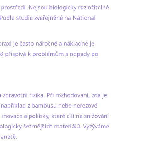
prostředí. Nejsou biologicky rozložitelné
 Podle studie zveřejněné na National
praxi je často náročné a nákladné je
ož přispívá k problémům s odpady po
zdravotní rizika. Při rozhodování, zda je
lů, například z bambusu nebo nerezové
novace a politiky, které cílí na snižování
ekologicky šetrnějších materiálů. Vyzýváme
lanetě.