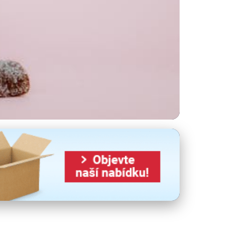
 rizika?