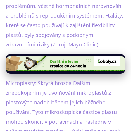
problémům, včetně hormonálních nerovnováh
a problémů s reprodukčním systémem. Ftaláty,
které se často používají k zajištění flexibility
plastů, byly spojovány s podobnými
zdravotními riziky (Zdroj: Mayo Clinic).
Microplasty: Skrytá hrozba Dalším
znepokojením je uvolňování mikroplastů z
plastových nádob během jejich běžného
používání. Tyto mikroskopické částice plastu
mohou skončit v potravinách a následně v