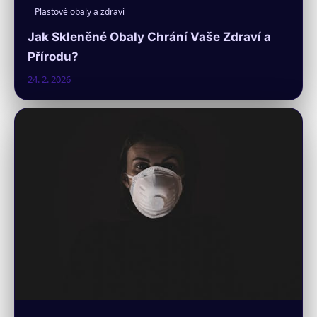
Plastové obaly a zdraví
Jak Skleněné Obaly Chrání Vaše Zdraví a
Přírodu?
24. 2. 2026