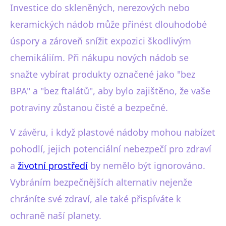
Investice do skleněných, nerezových nebo
keramických nádob může přinést dlouhodobé
úspory a zároveň snížit expozici škodlivým
chemikáliím. Při nákupu nových nádob se
snažte vybírat produkty označené jako "bez
BPA" a "bez ftalátů", aby bylo zajištěno, že vaše
potraviny zůstanou čisté a bezpečné.
V závěru, i když plastové nádoby mohou nabízet
pohodlí, jejich potenciální nebezpečí pro zdraví
a
životní prostředí
by nemělo být ignorováno.
Vybráním bezpečnějších alternativ nejenže
chráníte své zdraví, ale také přispíváte k
ochraně naší planety.