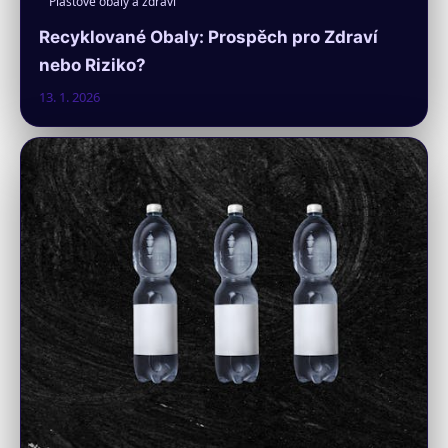
Plastové obaly a zdraví
Recyklované Obaly: Prospěch pro Zdraví
nebo Riziko?
13. 1. 2026