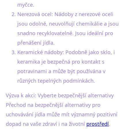
myčce.
Nerezová ocel: Nádoby z nerezové oceli
jsou odolné, neuvolňují chemikálie a jsou
snadno recyklovatelné. Jsou ideální pro
přenášení jídla.
Keramické nádoby: Podobně jako sklo, i
keramika je bezpečná pro kontakt s
potravinami a může být používána v
různých tepelných podmínkách.
Výzva k akci: Vyberte bezpečnější alternativy
Přechod na bezpečnější alternativy pro
uchovávání jídla může mít významný pozitivní
dopad na vaše zdraví i na životní
prostředí
.