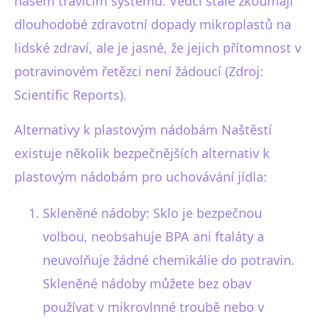
našem trávicím systému. Vědci stále zkoumají
dlouhodobé zdravotní dopady mikroplastů na
lidské zdraví, ale je jasné, že jejich přítomnost v
potravinovém řetězci není žádoucí (Zdroj:
Scientific Reports).
Alternativy k plastovým nádobám Naštěstí
existuje několik bezpečnějších alternativ k
plastovým nádobám pro uchovávání jídla:
Skleněné nádoby: Sklo je bezpečnou
volbou, neobsahuje BPA ani ftaláty a
neuvolňuje žádné chemikálie do potravin.
Skleněné nádoby můžete bez obav
používat v mikrovlnné troubě nebo v