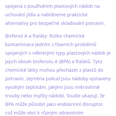
spojená s používáním plastových nádob na
uchování jídla a nabídneme praktické
alternativy pro bezpečné skladování potravin.
Bisfenol A a ftaláty: Riziko chemické
kontaminace Jedním z hlavních problémů
spojených s některými typy plastových nádob je
jejich obsah bisfenolu A (BPA) a ftalátů. Tyto
chemické látky mohou přecházet z plastů do
potravin, zejména pokud jsou nádoby vystaveny
vysokým teplotám, jakými jsou mikrovlnné
trouby nebo myčky nádobí. Studie ukazují, že
BPA může působit jako endokrinní disruptor,
což může vést k různým zdravotním