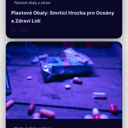
Plastové obaly a zdraví
Plastové Obaly: Smrtící Hrozba pro Oceány
a Zdraví Lidí
23. 1. 2026