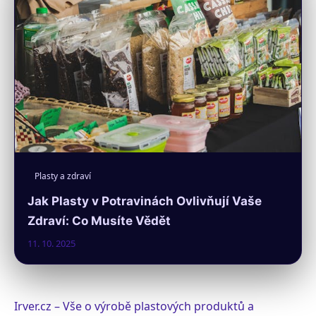
Plasty a zdraví
Jak Plasty v Potravinách Ovlivňují Vaše
Zdraví: Co Musíte Vědět
11. 10. 2025
Irver.cz – Vše o výrobě plastových produktů a