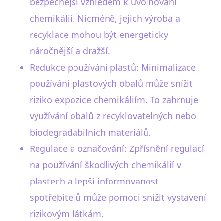
bezpečnější vzhledem k uvolňování
chemikálií. Nicméně, jejich výroba a
recyklace mohou být energeticky
náročnější a dražší.
Redukce používání plastů: Minimalizace
používání plastových obalů může snížit
riziko expozice chemikáliím. To zahrnuje
využívání obalů z recyklovatelných nebo
biodegradabilních materiálů.
Regulace a označování: Zpřísnění regulací
na používání škodlivých chemikálií v
plastech a lepší informovanost
spotřebitelů může pomoci snížit vystavení
rizikovým látkám.