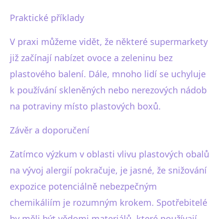
Praktické příklady
V praxi můžeme vidět, že některé supermarkety
již začínají nabízet ovoce a zeleninu bez
plastového balení. Dále, mnoho lidí se uchyluje
k používání skleněných nebo nerezových nádob
na potraviny místo plastových boxů.
Závěr a doporučení
Zatímco výzkum v oblasti vlivu plastových obalů
na vývoj alergií pokračuje, je jasné, že snižování
expozice potenciálně nebezpečným
chemikáliím je rozumným krokem. Spotřebitelé
by měli být vědomi materiálů, které používají