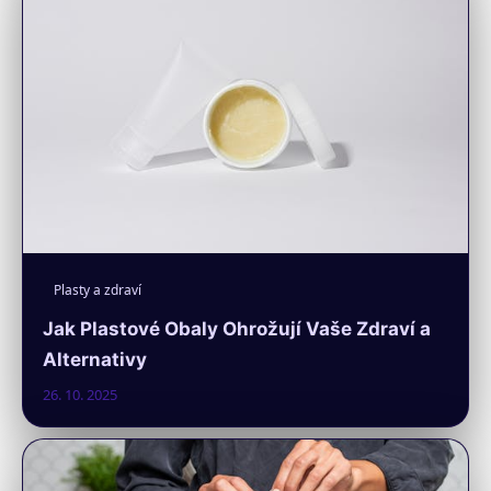
Plasty a zdraví
Jak Plastové Obaly Ohrožují Vaše Zdraví a
Alternativy
26. 10. 2025