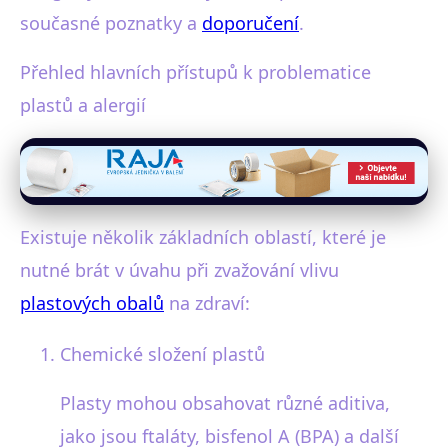
současné poznatky a
doporučení
.
Přehled hlavních přístupů k problematice
plastů a alergií
Existuje několik základních oblastí, které je
nutné brát v úvahu při zvažování vlivu
plastových obalů
na zdraví:
Chemické složení plastů
Plasty mohou obsahovat různé aditiva,
jako jsou ftaláty, bisfenol A (BPA) a další