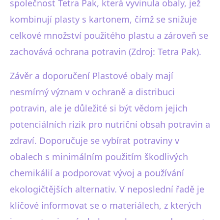
společnost Tetra Pak, která vyvinula obaly, jež
kombinují plasty s kartonem, čímž se snižuje
celkové množství použitého plastu a zároveň se
zachovává ochrana potravin (Zdroj: Tetra Pak).
Závěr a doporučení Plastové obaly mají
nesmírný význam v ochraně a distribuci
potravin, ale je důležité si být vědom jejich
potenciálních rizik pro nutriční obsah potravin a
zdraví. Doporučuje se vybírat potraviny v
obalech s minimálním použitím škodlivých
chemikálií a podporovat vývoj a používání
ekologičtějších alternativ. V neposlední řadě je
klíčové informovat se o materiálech, z kterých