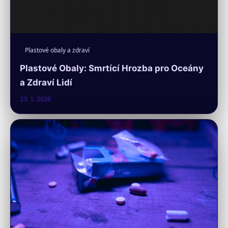
Plastové obaly a zdraví
Plastové Obaly: Smrtící Hrozba pro Oceány
a Zdraví Lidí
23. 1. 2026