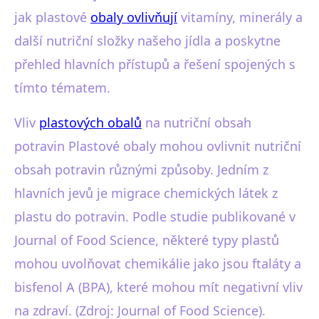
jak plastové
obaly ovlivňují
vitamíny, minerály a
další nutriční složky našeho jídla a poskytne
přehled hlavních přístupů a řešení spojených s
tímto tématem.
Vliv
plastových obalů
na nutriční obsah
potravin Plastové obaly mohou ovlivnit nutriční
obsah potravin různými způsoby. Jedním z
hlavních jevů je migrace chemických látek z
plastu do potravin. Podle studie publikované v
Journal of Food Science, některé typy plastů
mohou uvolňovat chemikálie jako jsou ftaláty a
bisfenol A (BPA), které mohou mít negativní vliv
na zdraví. (Zdroj: Journal of Food Science).