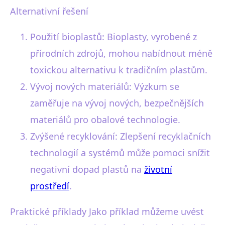
Alternativní řešení
Použití bioplastů: Bioplasty, vyrobené z
přírodních zdrojů, mohou nabídnout méně
toxickou alternativu k tradičním plastům.
Vývoj nových materiálů: Výzkum se
zaměřuje na vývoj nových, bezpečnějších
materiálů pro obalové technologie.
Zvýšené recyklování: Zlepšení recyklačních
technologií a systémů může pomoci snížit
negativní dopad plastů na
životní
prostředí
.
Praktické příklady Jako příklad můžeme uvést