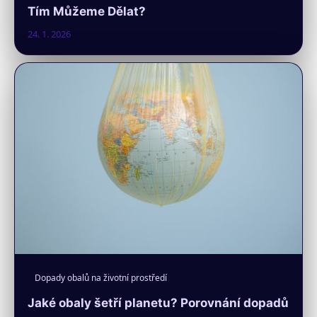
Tím Můžeme Dělat?
24. 1. 2026
Dopady obalů na životní prostředí
Jaké obaly šetří planetu? Porovnání dopadů