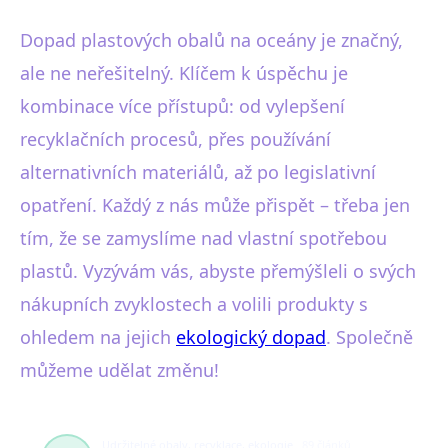
Dopad plastových obalů na oceány je značný,
ale ne neřešitelný. Klíčem k úspěchu je
kombinace více přístupů: od vylepšení
recyklačních procesů, přes používání
alternativních materiálů, až po legislativní
opatření. Každý z nás může přispět – třeba jen
tím, že se zamyslíme nad vlastní spotřebou
plastů. Vyzývám vás, abyste přemýšleli o svých
nákupních zvyklostech a volili produkty s
ohledem na jejich
ekologický dopad
. Společně
můžeme udělat změnu!
Udržitelné obaly, recyklace, ekologie
89 článků