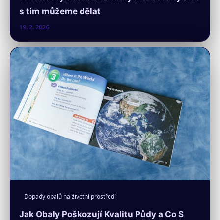
s tím můžeme dělat
19. 2. 2026
Dopady obalů na životní prostředí
Jak Obaly Poškozují Kvalitu Půdy a Co S