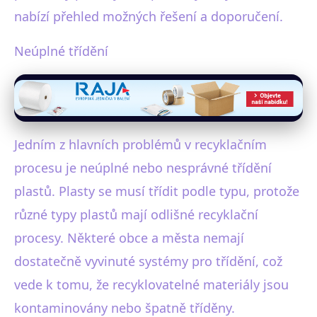
nabízí přehled možných řešení a doporučení.
Neúplné třídění
Jedním z hlavních problémů v recyklačním
procesu je neúplné nebo nesprávné třídění
plastů. Plasty se musí třídit podle typu, protože
různé typy plastů mají odlišné recyklační
procesy. Některé obce a města nemají
dostatečně vyvinuté systémy pro třídění, což
vede k tomu, že recyklovatelné materiály jsou
kontaminovány nebo špatně tříděny.