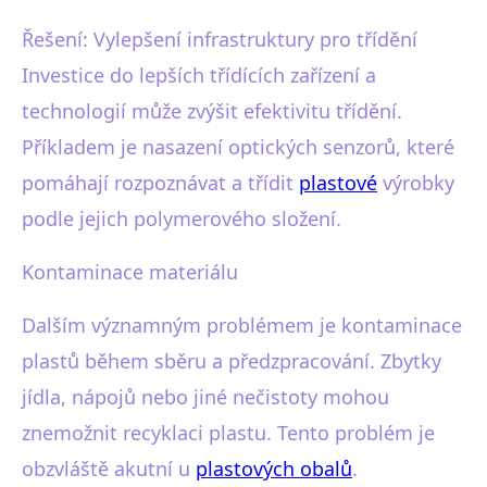
Řešení: Vylepšení infrastruktury pro třídění
Investice do lepších třídících zařízení a
technologií může zvýšit efektivitu třídění.
Příkladem je nasazení optických senzorů, které
pomáhají rozpoznávat a třídit
plastové
výrobky
podle jejich polymerového složení.
Kontaminace materiálu
Dalším významným problémem je kontaminace
plastů během sběru a předzpracování. Zbytky
jídla, nápojů nebo jiné nečistoty mohou
znemožnit recyklaci plastu. Tento problém je
obzvláště akutní u
plastových obalů
.