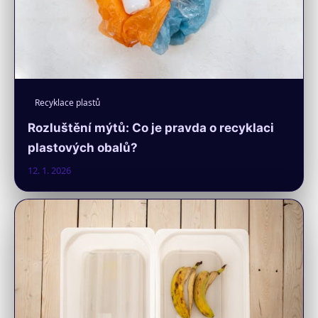
Recyklace plastů
Rozluštění mýtů: Co je pravda o recyklaci
plastových obalů?
12. 1. 2026