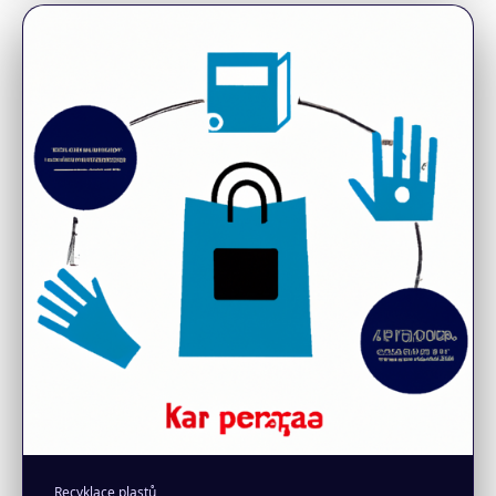
Recyklace plastů