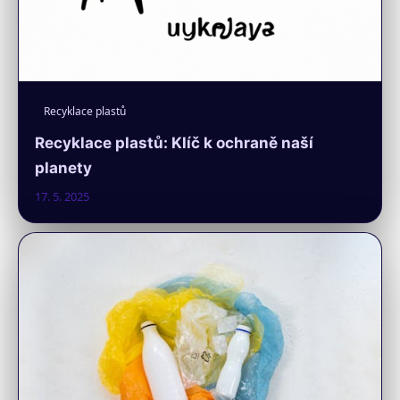
Recyklace plastů
Recyklace plastů: Klíč k ochraně naší
planety
17. 5. 2025