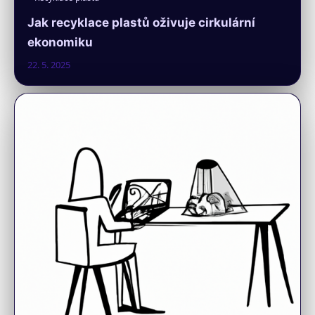
Jak recyklace plastů oživuje cirkulární
ekonomiku
22. 5. 2025