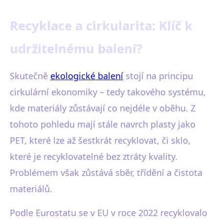
Recyklace a cirkularita: Klíč k
udržitelnému balení?
Skutečně
ekologické balení
stojí na principu
cirkulární ekonomiky – tedy takového systému,
kde materiály zůstávají co nejdéle v oběhu. Z
tohoto pohledu mají stále navrch plasty jako
PET, které lze až šestkrát recyklovat, či sklo,
které je recyklovatelné bez ztráty kvality.
Problémem však zůstává sběr, třídění a čistota
materiálů.
Podle Eurostatu se v EU v roce 2022 recyklovalo