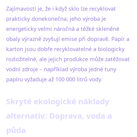
Zajímavostí je, že i když sklo lze recyklovat
prakticky donekonečna, jeho výroba je
energeticky velmi náročná a těžké skleněné
obaly výrazně zvyšují emise při dopravě. Papír a
karton jsou dobře recyklovatelné a biologicky
rozložitelné, ale jejich produkce může zatěžovat
vodní zdroje – například výroba jedné tuny
papíru vyžaduje až 100 000 litrů vody.
Skryté ekologické náklady
alternativ: Doprava, voda a
půda