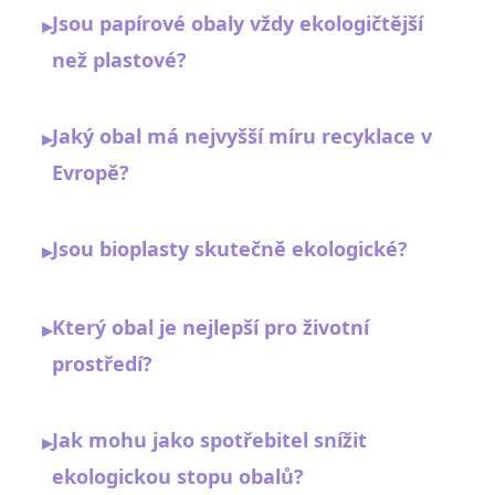
Jsou papírové obaly vždy ekologičtější
▸
než plastové?
Jaký obal má nejvyšší míru recyklace v
▸
Evropě?
Jsou bioplasty skutečně ekologické?
▸
Který obal je nejlepší pro životní
▸
prostředí?
Jak mohu jako spotřebitel snížit
▸
ekologickou stopu obalů?