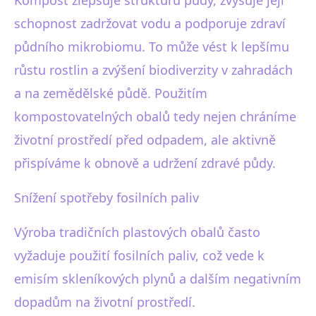
schopnost zadržovat vodu a podporuje zdraví
půdního mikrobiomu. To může vést k lepšímu
růstu rostlin a zvýšení biodiverzity v zahradách
a na zemědělské půdě. Použitím
kompostovatelných obalů tedy nejen chráníme
životní prostředí před odpadem, ale aktivně
přispíváme k obnově a udržení zdravé půdy.
Snížení spotřeby fosilních paliv
Výroba tradičních plastových obalů často
vyžaduje použití fosilních paliv, což vede k
emisím skleníkových plynů a dalším negativním
dopadům na životní prostředí.