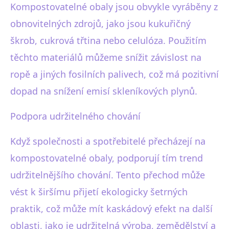
Kompostovatelné obaly jsou obvykle vyráběny z
obnovitelných zdrojů, jako jsou kukuřičný
škrob, cukrová třtina nebo celulóza. Použitím
těchto materiálů můžeme snížit závislost na
ropě a jiných fosilních palivech, což má pozitivní
dopad na snížení emisí skleníkových plynů.
Podpora udržitelného chování
Když společnosti a spotřebitelé přecházejí na
kompostovatelné obaly, podporují tím trend
udržitelnějšího chování. Tento přechod může
vést k širšímu přijetí ekologicky šetrných
praktik, což může mít kaskádový efekt na další
oblasti, jako je udržitelná výroba, zemědělství a