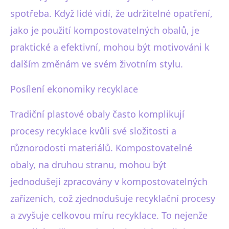
spotřeba. Když lidé vidí, že udržitelné opatření,
jako je použití kompostovatelných obalů, je
praktické a efektivní, mohou být motivováni k
dalším změnám ve svém životním stylu.
Posílení ekonomiky recyklace
Tradiční plastové obaly často komplikují
procesy recyklace kvůli své složitosti a
různorodosti materiálů. Kompostovatelné
obaly, na druhou stranu, mohou být
jednodušeji zpracovány v kompostovatelných
zařízeních, což zjednodušuje recyklační procesy
a zvyšuje celkovou míru recyklace. To nejenže