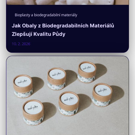
Bioplasty a biodegradabilní materiály
Jak Obaly z Biodegradabilních Materiálů
Zlepšují Kvalitu Půdy
10. 2. 2026