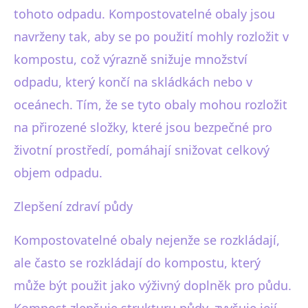
tohoto odpadu. Kompostovatelné obaly jsou
navrženy tak, aby se po použití mohly rozložit v
kompostu, což výrazně snižuje množství
odpadu, který končí na skládkách nebo v
oceánech. Tím, že se tyto obaly mohou rozložit
na přirozené složky, které jsou bezpečné pro
životní prostředí, pomáhají snižovat celkový
objem odpadu.
Zlepšení zdraví půdy
Kompostovatelné obaly nejenže se rozkládají,
ale často se rozkládají do kompostu, který
může být použit jako výživný doplněk pro půdu.
Kompost zlepšuje strukturu půdy, zvyšuje její