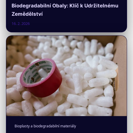
Biodegradabilní Obaly: Klíč k Udržitelnému
Zemědělství
16. 2. 2026
Bioplasty a biodegradabilní materiály