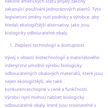
několik amerických států přijaly zákony
zakazující používání jednorázových plastů. Tyto
legislativní změny nutí podniky a výrobce, aby
hledali ekologičtější alternativy, jako jsou
biologicky odbouratelné obaly.
Zlepšení technologií a dostupnost
Vývoj v oblasti biotechnologií a materiálového
inženýrství umožnil výrobu biologicky
odbouratelných obalových materiálů, které jsou
nejen ekologičtější, ale také
konkurenceschopné v ceně a funkčnosti.
Výrobci nyní mohou nabízet biologicky
odbouratelné obaly, které jsou srovnatelné s