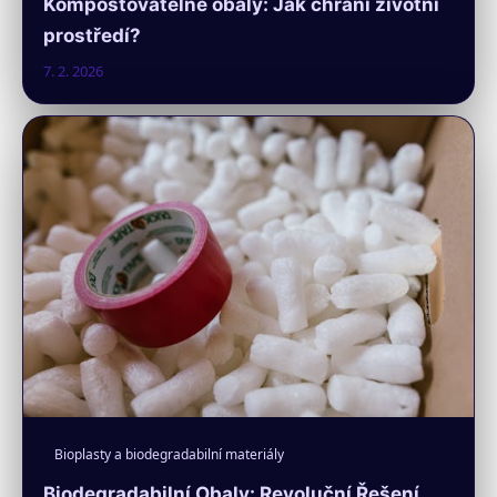
Kompostovatelné obaly: Jak chrání životní
prostředí?
7. 2. 2026
Bioplasty a biodegradabilní materiály
Biodegradabilní Obaly: Revoluční Řešení