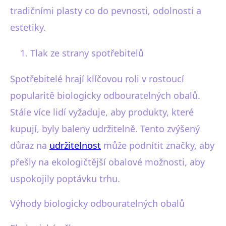
tradičními plasty co do pevnosti, odolnosti a
estetiky.
Tlak ze strany spotřebitelů
Spotřebitelé hrají klíčovou roli v rostoucí
popularitě biologicky odbouratelných obalů.
Stále více lidí vyžaduje, aby produkty, které
kupují, byly baleny udržitelně. Tento zvýšený
důraz na
udržitelnost
může podnítit značky, aby
přešly na ekologičtější obalové možnosti, aby
uspokojily poptávku trhu.
Výhody biologicky odbouratelných obalů