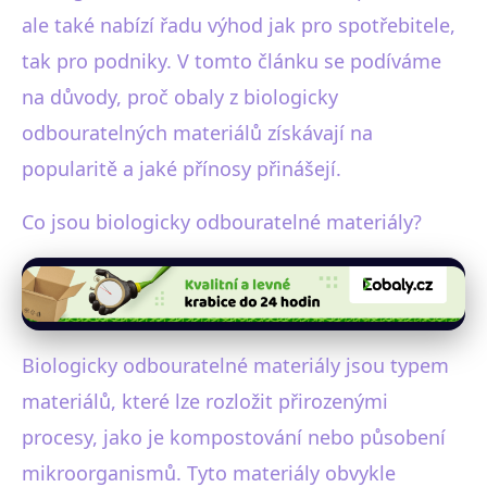
ale také nabízí řadu výhod jak pro spotřebitele,
tak pro podniky. V tomto článku se podíváme
na důvody, proč obaly z biologicky
odbouratelných materiálů získávají na
popularitě a jaké přínosy přinášejí.
Co jsou biologicky odbouratelné materiály?
Biologicky odbouratelné materiály jsou typem
materiálů, které lze rozložit přirozenými
procesy, jako je kompostování nebo působení
mikroorganismů. Tyto materiály obvykle