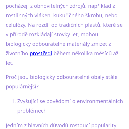
pocházejí z obnovitelných zdrojů, například z
rostlinných vláken, kukuřičného škrobu, nebo
celulózy. Na rozdíl od tradičních plastů, které se
v přírodě rozkládají stovky let, mohou
biologicky odbouratelné materiály zmizet z
životního
prostředí
během několika měsíců až
let.
Proč jsou biologicky odbouratelné obaly stále
populárnější?
Zvyšující se povědomí o environmentálních
problémech
Jedním z hlavních důvodů rostoucí popularity