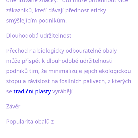
zákazníků, kteří dávají přednost eticky
smýšlejícím podnikům.
Dlouhodobá udržitelnost
Přechod na biologicky odbouratelné obaly
může přispět k dlouhodobé udržitelnosti
podniků tím, že minimalizuje jejich ekologickou
stopu a závislost na fosilních palivech, z kterých
se
tradiční plasty
vyrábějí.
Závěr
Popularita obalů z