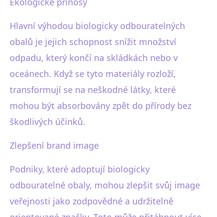
Ekologické přínosy
Hlavní výhodou biologicky odbouratelných
obalů je jejich schopnost snížit množství
odpadu, který končí na skládkách nebo v
oceánech. Když se tyto materiály rozloží,
transformují se na neškodné látky, které
mohou být absorbovány zpět do přírody bez
škodlivých účinků.
Zlepšení brand image
Podniky, které adoptují biologicky
odbouratelné obaly, mohou zlepšit svůj image
veřejnosti jako zodpovědné a udržitelně
orientované značky. Toto může přitáhnout více