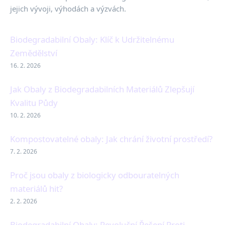
jejich vývoji, výhodách a výzvách.
Biodegradabilní Obaly: Klíč k Udržitelnému
Zemědělství
16. 2. 2026
Jak Obaly z Biodegradabilních Materiálů Zlepšují
Kvalitu Půdy
10. 2. 2026
Kompostovatelné obaly: Jak chrání životní prostředí?
7. 2. 2026
Proč jsou obaly z biologicky odbouratelných
materiálů hit?
2. 2. 2026
Biodegradabilní Obaly: Revoluční Řešení Proti