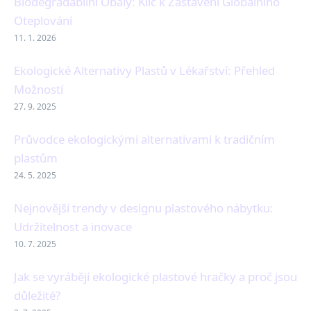
Biodegradabilní Obaly: Klíč k Zastavení Globálního
Oteplování
11. 1. 2026
Ekologické Alternativy Plastů v Lékařství: Přehled
Možností
27. 9. 2025
Průvodce ekologickými alternativami k tradičním
plastům
24. 5. 2025
Nejnovější trendy v designu plastového nábytku:
Udržitelnost a inovace
10. 7. 2025
Jak se vyrábějí ekologické plastové hračky a proč jsou
důležité?