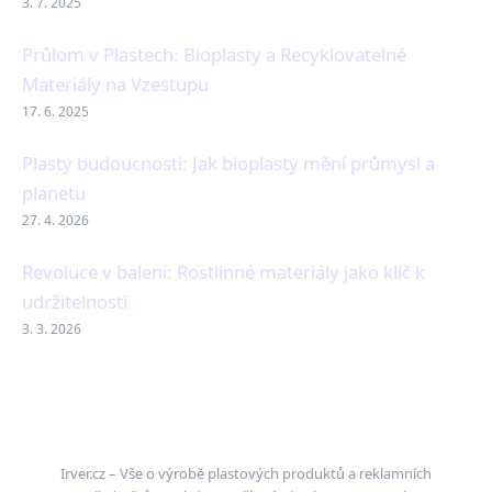
3. 7. 2025
Průlom v Plastech: Bioplasty a Recyklovatelné
Materiály na Vzestupu
17. 6. 2025
Plasty budoucnosti: Jak bioplasty mění průmysl a
planetu
27. 4. 2026
Revoluce v balení: Rostlinné materiály jako klíč k
udržitelnosti
3. 3. 2026
Irver.cz – Vše o výrobě plastových produktů a reklamních