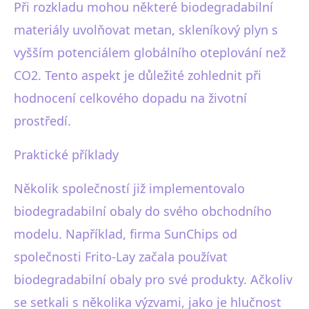
Při rozkladu mohou některé biodegradabilní
materiály uvolňovat metan, skleníkový plyn s
vyšším potenciálem globálního oteplování než
CO2. Tento aspekt je důležité zohlednit při
hodnocení celkového dopadu na životní
prostředí.
Praktické příklady
Několik společností již implementovalo
biodegradabilní obaly do svého obchodního
modelu. Například, firma SunChips od
společnosti Frito-Lay začala používat
biodegradabilní obaly pro své produkty. Ačkoliv
se setkali s několika výzvami, jako je hlučnost