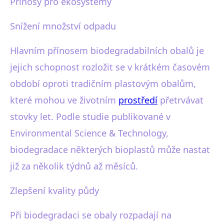
Přínosy pro ekosystémy
Snížení množství odpadu
Hlavním přínosem biodegradabilních obalů je
jejich schopnost rozložit se v krátkém časovém
období oproti tradičním plastovým obalům,
které mohou ve životním
prostředí
přetrvávat
stovky let. Podle studie publikované v
Environmental Science & Technology,
biodegradace některých bioplastů může nastat
již za několik týdnů až měsíců.
Zlepšení kvality půdy
Při biodegradaci se obaly rozpadají na