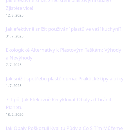
Jak efektivně snížit znečištění plastovými obaly?
Zjistěte více!
12. 8. 2025
Jak efektivně snížit používání plastů ve vaší kuchyni?
31. 7. 2025
Ekologické Alternativy k Plastovým Taškám: Výhody
a Nevýhody
7. 7. 2025
Jak snížit spotřebu plastů doma: Praktické tipy a triky
1. 7. 2025
7 Tipů, Jak Efektivně Recyklovat Obaly a Chránit
Planetu
13. 2. 2026
Jak Obaly Poškozují Kvalitu Půdy a Co S Tím Můžeme