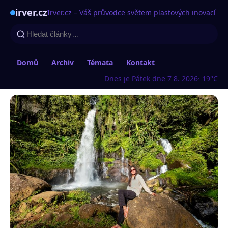
irver.cz
Irver.cz – Váš průvodce světem plastových inovací
Domů
Archiv
Témata
Kontakt
Dnes je Pátek dne 7 8. 2026
· 19°C