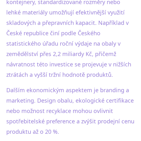
kontejnery, standardizované rozměry nebo
lehké materiály umožňují efektivnější využití
skladových a přepravních kapacit. Například v
České republice činí podle Českého
statistického úřadu roční výdaje na obaly v
zemědělství přes 2,2 miliardy Kč, přičemž
návratnost této investice se projevuje v nižších
ztrátách a vyšší tržní hodnotě produktů.
Dalším ekonomickým aspektem je branding a
marketing. Design obalu, ekologické certifikace
nebo možnost recyklace mohou ovlivnit
spotřebitelské preference a zvýšit prodejní cenu
produktu až o 20 %.