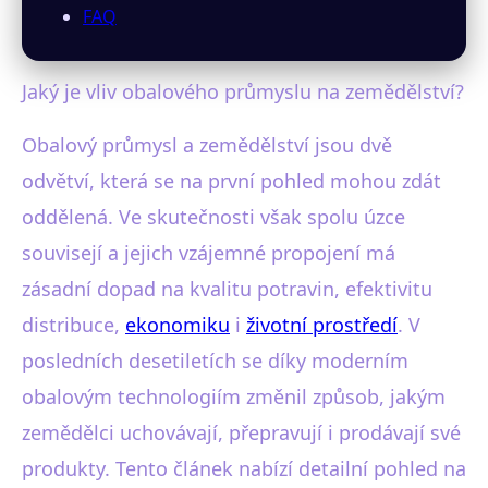
FAQ
Jaký je vliv obalového průmyslu na zemědělství?
Obalový průmysl a zemědělství jsou dvě
odvětví, která se na první pohled mohou zdát
oddělená. Ve skutečnosti však spolu úzce
souvisejí a jejich vzájemné propojení má
zásadní dopad na kvalitu potravin, efektivitu
distribuce,
ekonomiku
i
životní prostředí
. V
posledních desetiletích se díky moderním
obalovým technologiím změnil způsob, jakým
zemědělci uchovávají, přepravují i prodávají své
produkty. Tento článek nabízí detailní pohled na