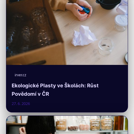
irver.cz
Ekologické Plasty ve Školách: Růst
Povědomí v ČR
27. 6. 2026