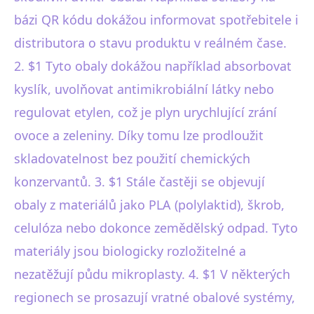
bázi QR kódu dokážou informovat spotřebitele i
distributora o stavu produktu v reálném čase.
2. $1 Tyto obaly dokážou například absorbovat
kyslík, uvolňovat antimikrobiální látky nebo
regulovat etylen, což je plyn urychlující zrání
ovoce a zeleniny. Díky tomu lze prodloužit
skladovatelnost bez použití chemických
konzervantů. 3. $1 Stále častěji se objevují
obaly z materiálů jako PLA (polylaktid), škrob,
celulóza nebo dokonce zemědělský odpad. Tyto
materiály jsou biologicky rozložitelné a
nezatěžují půdu mikroplasty. 4. $1 V některých
regionech se prosazují vratné obalové systémy,