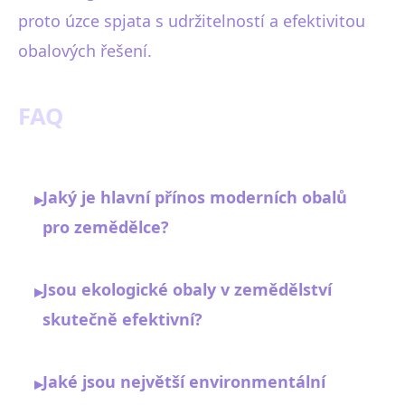
proto úzce spjata s udržitelností a efektivitou
obalových řešení.
FAQ
Jaký je hlavní přínos moderních obalů
▸
pro zemědělce?
Jsou ekologické obaly v zemědělství
▸
skutečně efektivní?
Jaké jsou největší environmentální
▸