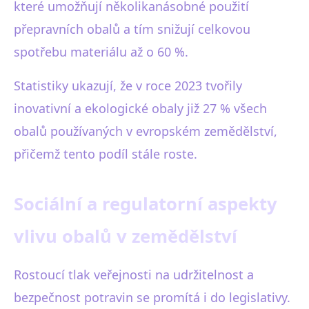
které umožňují několikanásobné použití
přepravních obalů a tím snižují celkovou
spotřebu materiálu až o 60 %.
Statistiky ukazují, že v roce 2023 tvořily
inovativní a ekologické obaly již 27 % všech
obalů používaných v evropském zemědělství,
přičemž tento podíl stále roste.
Sociální a regulatorní aspekty
vlivu obalů v zemědělství
Rostoucí tlak veřejnosti na udržitelnost a
bezpečnost potravin se promítá i do legislativy.