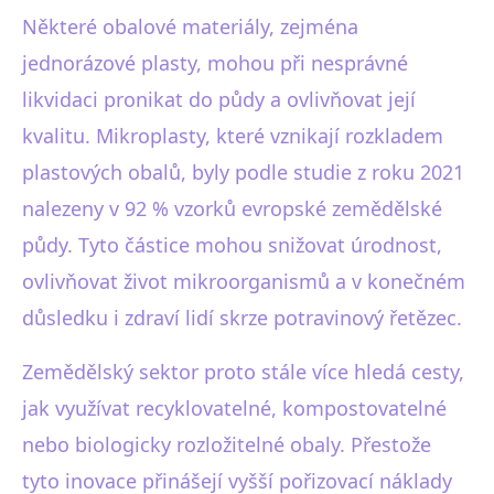
Některé obalové materiály, zejména
jednorázové plasty, mohou při nesprávné
likvidaci pronikat do půdy a ovlivňovat její
kvalitu. Mikroplasty, které vznikají rozkladem
plastových obalů, byly podle studie z roku 2021
nalezeny v 92 % vzorků evropské zemědělské
půdy. Tyto částice mohou snižovat úrodnost,
ovlivňovat život mikroorganismů a v konečném
důsledku i zdraví lidí skrze potravinový řetězec.
Zemědělský sektor proto stále více hledá cesty,
jak využívat recyklovatelné, kompostovatelné
nebo biologicky rozložitelné obaly. Přestože
tyto inovace přinášejí vyšší pořizovací náklady