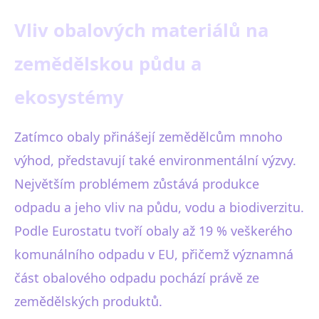
Vliv obalových materiálů na
zemědělskou půdu a
ekosystémy
Zatímco obaly přinášejí zemědělcům mnoho
výhod, představují také environmentální výzvy.
Největším problémem zůstává produkce
odpadu a jeho vliv na půdu, vodu a biodiverzitu.
Podle Eurostatu tvoří obaly až 19 % veškerého
komunálního odpadu v EU, přičemž významná
část obalového odpadu pochází právě ze
zemědělských produktů.