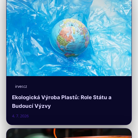
irver.cz
Ekologická Výroba Plastů: Role Státu a
Budoucí Výzvy
4. 7. 2026