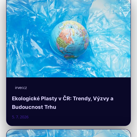
irver.cz
Ekologické Plasty v ČR: Trendy, Výzvy a
Budoucnost Trhu
5. 7. 2026