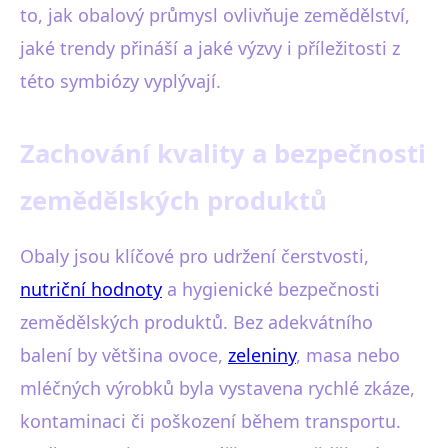
to, jak obalový průmysl ovlivňuje zemědělství,
jaké trendy přináší a jaké výzvy i příležitosti z
této symbiózy vyplývají.
Zachování kvality a bezpečnosti
zemědělských produktů
Obaly jsou klíčové pro udržení čerstvosti,
nutriční hodnoty
a hygienické bezpečnosti
zemědělských produktů. Bez adekvátního
balení by většina ovoce,
zeleniny
, masa nebo
mléčných výrobků byla vystavena rychlé zkáze,
kontaminaci či poškození během transportu.