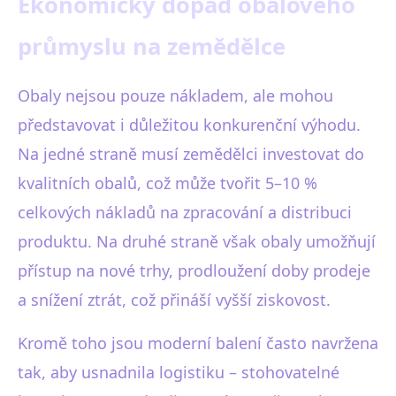
Ekonomický dopad obalového
průmyslu na zemědělce
Obaly nejsou pouze nákladem, ale mohou
představovat i důležitou konkurenční výhodu.
Na jedné straně musí zemědělci investovat do
kvalitních obalů, což může tvořit 5–10 %
celkových nákladů na zpracování a distribuci
produktu. Na druhé straně však obaly umožňují
přístup na nové trhy, prodloužení doby prodeje
a snížení ztrát, což přináší vyšší ziskovost.
Kromě toho jsou moderní balení často navržena
tak, aby usnadnila logistiku – stohovatelné