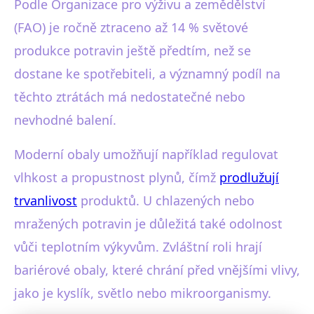
Podle Organizace pro výživu a zemědělství
(FAO) je ročně ztraceno až 14 % světové
produkce potravin ještě předtím, než se
dostane ke spotřebiteli, a významný podíl na
těchto ztrátách má nedostatečné nebo
nevhodné balení.
Moderní obaly umožňují například regulovat
vlhkost a propustnost plynů, čímž
prodlužují
trvanlivost
produktů. U chlazených nebo
mražených potravin je důležitá také odolnost
vůči teplotním výkyvům. Zvláštní roli hrají
bariérové obaly, které chrání před vnějšími vlivy,
jako je kyslík, světlo nebo mikroorganismy.