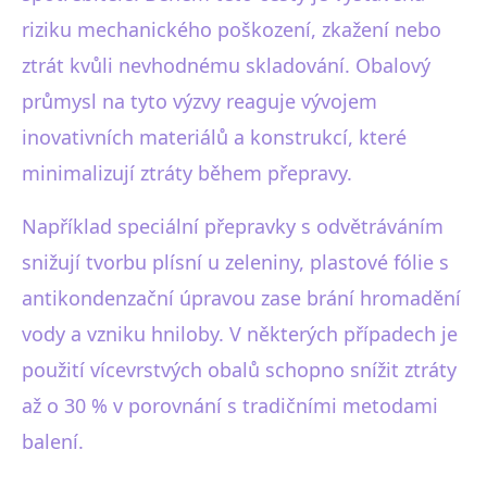
riziku mechanického poškození, zkažení nebo
ztrát kvůli nevhodnému skladování. Obalový
průmysl na tyto výzvy reaguje vývojem
inovativních materiálů a konstrukcí, které
minimalizují ztráty během přepravy.
Například speciální přepravky s odvětráváním
snižují tvorbu plísní u zeleniny, plastové fólie s
antikondenzační úpravou zase brání hromadění
vody a vzniku hniloby. V některých případech je
použití vícevrstvých obalů schopno snížit ztráty
až o 30 % v porovnání s tradičními metodami
balení.